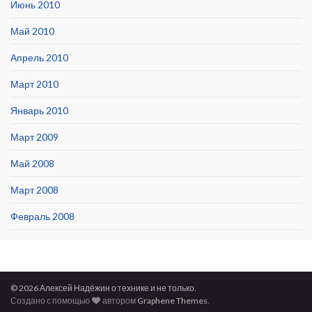
Июнь 2010
Май 2010
Апрель 2010
Март 2010
Январь 2010
Март 2009
Май 2008
Март 2008
Февраль 2008
© 2026 Алексей Надёжин о технике и не только.
Создано с помощью
автором
Graphene Themes
.