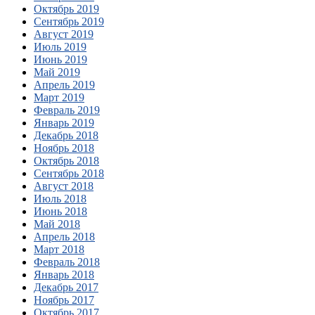
Октябрь 2019
Сентябрь 2019
Август 2019
Июль 2019
Июнь 2019
Май 2019
Апрель 2019
Март 2019
Февраль 2019
Январь 2019
Декабрь 2018
Ноябрь 2018
Октябрь 2018
Сентябрь 2018
Август 2018
Июль 2018
Июнь 2018
Май 2018
Апрель 2018
Март 2018
Февраль 2018
Январь 2018
Декабрь 2017
Ноябрь 2017
Октябрь 2017