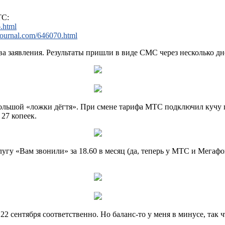
ТС:
.html
journal.com/646070.html
а заявления. Результаты пришли в виде СМС через несколько дн
ольшой «ложки дёгтя». При смене тарифа МТС подключил кучу п
 27 копеек.
гу «Вам звонили» за 18.60 в месяц (да, теперь у МТС и Мегафо
 сентября соответственно. Но баланс-то у меня в минусе, так ч