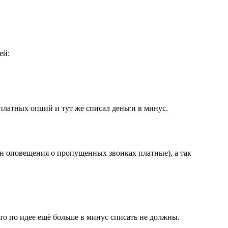
ей:
латных опций и тут же списал деньги в минус.
н оповещения о пропущенных звонках платные), а так
то по идее ещё больше в минус списать не должны.