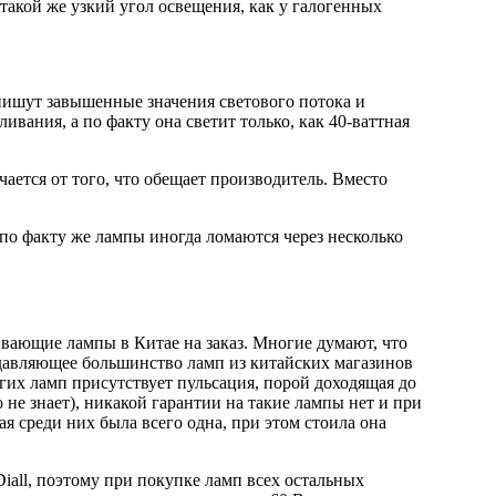
такой же узкий угол освещения, как у галогенных
 пишут завышенные значения светового потока и
ивания, а по факту она светит только, как 40-ваттная
ается от того, что обещает производитель. Вместо
по факту же лампы иногда ломаются через несколько
вающие лампы в Китае на заказ. Многие думают, что
одавляющее большинство ламп из китайских магазинов
гих ламп присутствует пульсация, порой доходящая до
не знает), никакой гарантии на такие лампы нет и при
я среди них была всего одна, при этом стоила она
Diall, поэтому при покупке ламп всех остальных