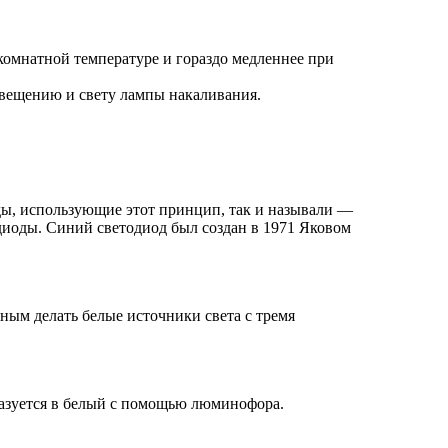
 комнатной температуре и гораздо медленнее при
свещению и свету лампы накаливания.
ы, использующие этот принцип, так и называли —
одиоды. Cиний светодиод был создан в 1971 Яковом
жным делать белые источники света с тремя
разуется в белый с помощью люминофора.