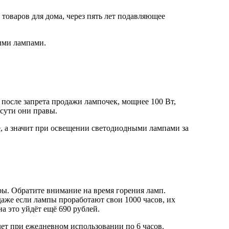
товаров для дома, через пять лет подавляющее
ными лампами.
после запрета продажи лампочек, мощнее 100 Вт,
 сути они правы.
, а значит при освещении светодиодными лампами за
ры. Обратите внимание на время горения ламп.
аже если лампы проработают свои 1000 часов, их
на это уйдёт ещё 690 рублей.
лет при ежедневном использовании по 6 часов.