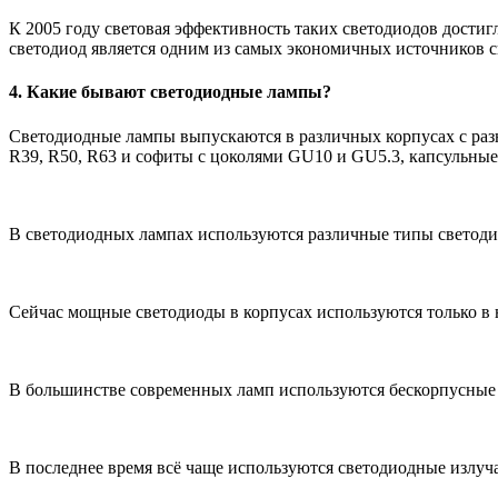
К 2005 году световая эффективность таких светодиодов достиг
светодиод является одним из самых экономичных источников с
4. Какие бывают светодиодные лампы?
Светодиодные лампы выпускаются в различных корпусах с раз
R39, R50, R63 и софиты с цоколями GU10 и GU5.3, капсульные
В светодиодных лампах используются различные типы светоди
Сейчас мощные светодиоды в корпусах используются только в 
В большинстве современных ламп используются бескорпусные 
В последнее время всё чаще используются светодиодные излу