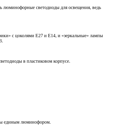
вать люминофорные светодиоды для освещения, ведь
ики» с цоколями E27 и E14, и «зеркальные» лампы
3.
ветодиоды в пластиковом корпусе.
рыты единым люминофором.