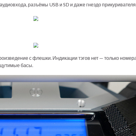
 аудиовхода, разъёмы USB и SD и даже гнездо прикуривателя
роизведение с флешки. Индикации тэгов нет — только номера
ощутимые басы.