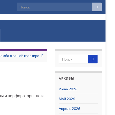
лько
Бомба в вашей квартире
АРХИВЫ
Июнь 2026
лы и перфораторы, но и
Май 2026
Апрель 2026