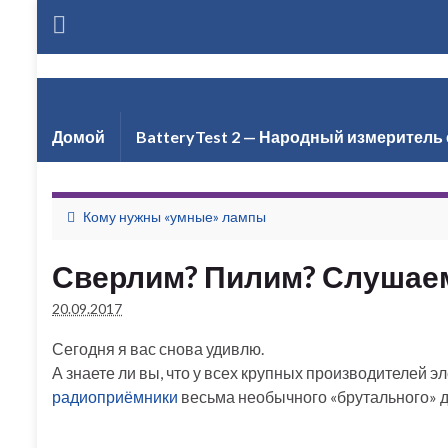
Але
Домой
BatteryTest 2 — Народный измеритель 
Кому нужны «умные» лампы
Сверлим? Пилим? Слушаем
20.09.2017
Сегодня я вас снова удивлю.
А знаете ли вы, что у всех крупных производителей э
радиоприёмники
весьма необычного «брутального» д