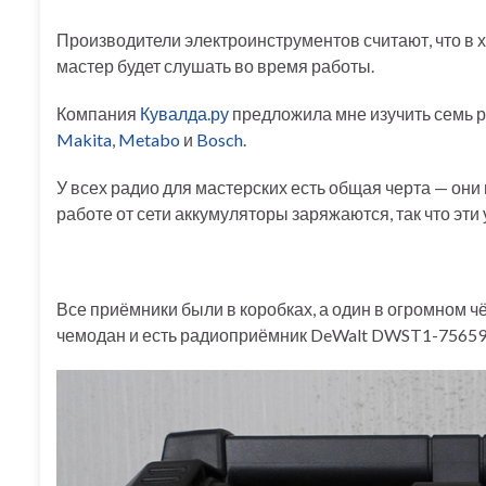
Производители электроинструментов считают, что в х
мастер будет слушать во время работы.
Компания
Кувалда.ру
предложила мне изучить семь 
Makita
,
Metabo
и
Bosch
.
У всех радио для мастерских есть общая черта — они 
работе от сети аккумуляторы заряжаются, так что эти
Все приёмники были в коробках, а один в огромном чё
чемодан и есть радиоприёмник DeWalt DWST1-75659.