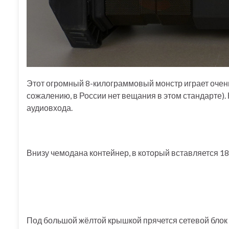
Этот огромный 8-килограммовый монстр играет очень
сожалению, в России нет вещания в этом стандарте). 
аудиовхода.
Внизу чемодана контейнер, в который вставляется 1
Под большой жёлтой крышкой прячется сетевой блок 