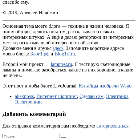
спасибо ему.
© 2019, Алексей Надёжин
Основная тема моего блога — техника в жизни человека. Я
пишу обзоры, делюсь опытом, рассказываю о всяких
интересных штуках. А ещё я делаю репортажи из интересных
мест и рассказываю об интересных событиях.
Добавьте меня в друзья
здесь
. Запомните короткие адреса
моего блога:
Блог1.рф
и
Blog1rf.ru
.
Второй мой проект —
lamptest.ru
. Я тестирую светодиодные
лампы и помогаю разобраться, какие из них хорошие, а какие
не очень.
Этот пост в моём блоге LiveJournal:
Китайцы изобрели Wago
aliexpress
,
Интернет-шоппинг
,
Сделай сам
,
Электрика
,
Электроника
Добавить комментарий
Для отправки комментария вам необходимо
авторизоваться
.