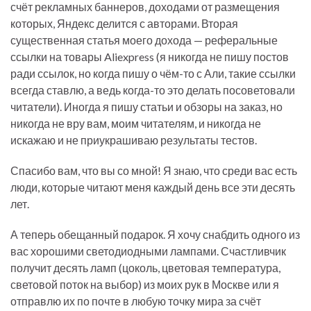
счёт рекламных баннеров, доходами от размещения
которых, Яндекс делится с авторами. Вторая
существенная статья моего дохода — реферальные
ссылки на товары Aliexpress (я никогда не пишу постов
ради ссылок, но когда пишу о чём-то с Али, такие ссылки
всегда ставлю, а ведь когда-то это делать посоветовали
читатели). Иногда я пишу статьи и обзоры на заказ, но
никогда не вру вам, моим читателям, и никогда не
искажаю и не приукрашиваю результаты тестов.
Спасибо вам, что вы со мной! Я знаю, что среди вас есть
люди, которые читают меня каждый день все эти десять
лет.
А теперь обещанный подарок. Я хочу снабдить одного из
вас хорошими светодиодными лампами. Счастливчик
получит десять ламп (цоколь, цветовая температура,
световой поток на выбор) из моих рук в Москве или я
отправлю их по почте в любую точку мира за счёт