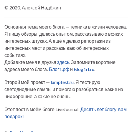
© 2020, Алексей Надёжин
Основная тема моего блога — техника в жизни человека.
Я пишу обзоры, делюсь опытом, рассказываю о всяких
интересных штуках. А ещё я делаю репортажи из
интересных мест и рассказываю об интересных
событиях.
Добавьте меня в друзья
здесь
. Запомните короткие
адреса моего блога:
Блог1.рф
и
Blog1rf.ru
.
Второй мой проект —
lamptest.ru
. Я тестирую
светодиодные лампы и помогаю разобраться, какие из
них хорошие, а какие не очень.
Этот пост в моём блоге LiveJournal:
Десять лет блогу, вам
подарок!