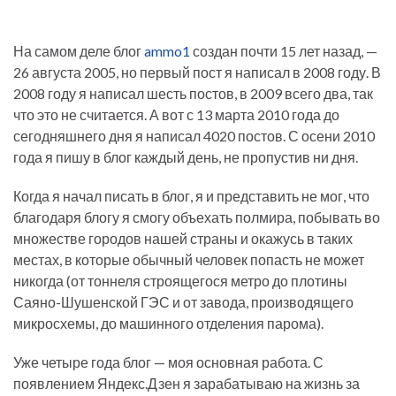
На самом деле блог
ammo1
создан почти 15 лет назад, —
26 августа 2005, но первый пост я написал в 2008 году. В
2008 году я написал шесть постов, в 2009 всего два, так
что это не считается. А вот с 13 марта 2010 года до
сегодняшнего дня я написал 4020 постов. С осени 2010
года я пишу в блог каждый день, не пропустив ни дня.
Когда я начал писать в блог, я и представить не мог, что
благодаря блогу я смогу объехать полмира, побывать во
множестве городов нашей страны и окажусь в таких
местах, в которые обычный человек попасть не может
никогда (от тоннеля строящегося метро до плотины
Саяно-Шушенской ГЭС и от завода, производящего
микросхемы, до машинного отделения парома).
Уже четыре года блог — моя основная работа. С
появлением Яндекс.Дзен я зарабатываю на жизнь за