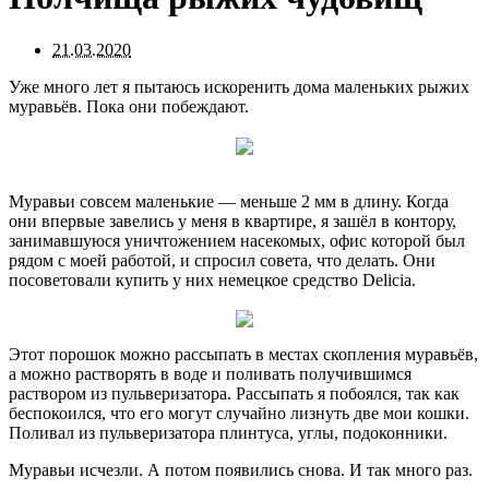
21.03.2020
Уже много лет я пытаюсь искоренить дома маленьких рыжих
муравьёв. Пока они побеждают.
Муравьи совсем маленькие — меньше 2 мм в длину. Когда
они впервые завелись у меня в квартире, я зашёл в контору,
занимавшуюся уничтожением насекомых, офис которой был
рядом с моей работой, и спросил совета, что делать. Они
посоветовали купить у них немецкое средство Delicia.
Этот порошок можно рассыпать в местах скопления муравьёв,
а можно растворять в воде и поливать получившимся
раствором из пульверизатора. Рассыпать я побоялся, так как
беспокоился, что его могут случайно лизнуть две мои кошки.
Поливал из пульверизатора плинтуса, углы, подоконники.
Муравьи исчезли. А потом появились снова. И так много раз.