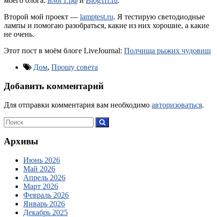
моего блога:
Блог1.рф
и
Blog1rf.ru
.
Второй мой проект —
lamptest.ru
. Я тестирую светодиодные
лампы и помогаю разобраться, какие из них хорошие, а какие
не очень.
Этот пост в моём блоге LiveJournal:
Полчища рыжих чудовищ
Дом
,
Прошу совета
Добавить комментарий
Для отправки комментария вам необходимо
авторизоваться
.
Архивы
Июнь 2026
Май 2026
Апрель 2026
Март 2026
Февраль 2026
Январь 2026
Декабрь 2025