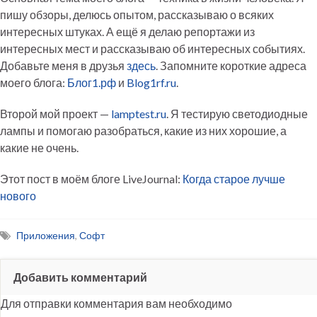
пишу обзоры, делюсь опытом, рассказываю о всяких
интересных штуках. А ещё я делаю репортажи из
интересных мест и рассказываю об интересных событиях.
Добавьте меня в друзья
здесь
. Запомните короткие адреса
моего блога:
Блог1.рф
и
Blog1rf.ru
.
Второй мой проект —
lamptest.ru
. Я тестирую светодиодные
лампы и помогаю разобраться, какие из них хорошие, а
какие не очень.
Этот пост в моём блоге LiveJournal:
Когда старое лучше
нового
Приложения
,
Софт
Добавить комментарий
Для отправки комментария вам необходимо