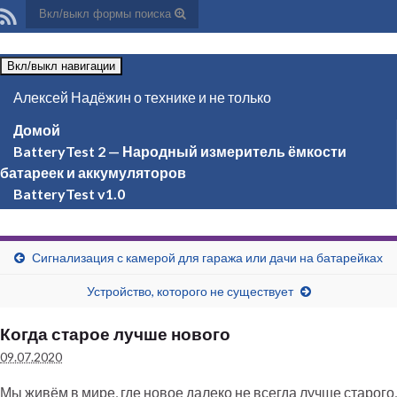
Вкл/выкл формы поиска
Вкл/выкл навигации
Алексей Надёжин о технике и не только
Домой
BatteryTest 2 — Народный измеритель ёмкости
батареек и аккумуляторов
BatteryTest v1.0
Сигнализация с камерой для гаража или дачи на батарейках
Устройство, которого не существует
Когда старое лучше нового
09.07.2020
Мы живём в мире, где новое далеко не всегда лучше старого,