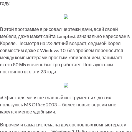
году.
В этой программе я рисовал чертежи дачи, всей своей
мебели, даже макет сайта Lamptest изначально нарисован в
Кореле. Несмотря на 23-летний возраст, седьмой Корел
совместим даже с Windows 10, без проблем переносится
между компьютерами простым копированием, занимает
всего 80 МБ и очень быстро работает. Пользуюсь им
постоянно все эти 23 года.
«Офис» для меня не главный инструмент и я до сих
пользуюсь MS Office 2003 — более новые версии мне
кажутся менее удобными.
Впрочем и сама система на двух основных компьютерах у
меня не самая новая — Windows 7. Работает нормально и не