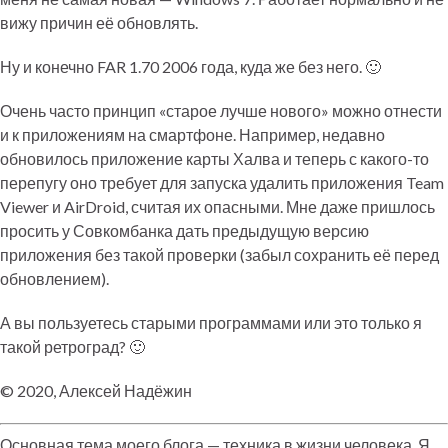
вижу причин её обновлять.
Ну и конечно FAR 1.70 2006 года, куда же без него. 🙂
Очень часто принцип «старое лучше нового» можно отнести
и к приложениям на смартфоне. Например, недавно
обновилось приложение карты Халва и теперь с какого-то
перепугу оно требует для запуска удалить приложения Team
Viewer и AirDroid, считая их опасными. Мне даже пришлось
просить у Совкомбанка дать предыдущую версию
приложения без такой проверки (забыл сохранить её перед
обновлением).
А вы пользуетесь старыми программами или это только я
такой ретроград? 🙂
© 2020, Алексей Надёжин
Основная тема моего блога — техника в жизни человека. Я