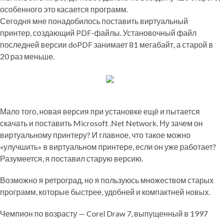
особенного это касается программ.
Сегодня мне понадобилось поставить виртуальный
принтер, создающий PDF-файлы. Установочный файл
последней версии doPDF занимает 81 мегабайт, а старой в
20 раз меньше.
Мало того, новая версия при установке ещё и пытается
скачать и поставить Microsoft .Net Network. Ну зачем он
виртуальному принтеру? И главное, что такое можно
«улучшить» в виртуальном принтере, если он уже работает?
Разумеется, я поставил старую версию.
Возможно я ретроград, но я пользуюсь множеством старых
программ, которые быстрее, удобней и компактней новых.
Чемпион по возрасту — Corel Draw 7, выпущенный в 1997