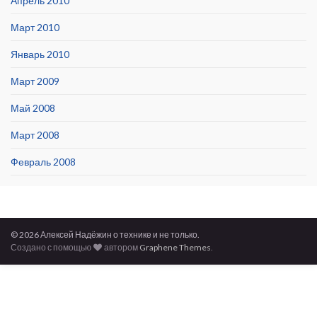
Апрель 2010
Март 2010
Январь 2010
Март 2009
Май 2008
Март 2008
Февраль 2008
© 2026 Алексей Надёжин о технике и не только.
Создано с помощью
автором
Graphene Themes
.