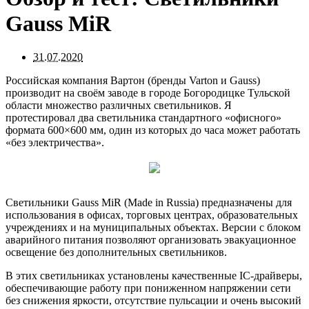
Gauss MiR
31.07.2020
Российская компания Вартон (бренды Varton и Gauss)
производит на своём заводе в городе Богородицке Тульской
области множество различных светильников. Я
протестировал два светильника стандартного «офисного»
формата 600×600 мм, один из которых до часа может работать
«без электричества».
Светильники Gauss MiR (Made in Russia) предназначены для
использования в офисах, торговых центрах, образовательных
учреждениях и на муниципальных объектах. Версии с блоком
аварийного питания позволяют организовать эвакуационное
освещение без дополнительных светильников.
В этих светильниках установлены качественные IC-драйверы,
обеспечивающие работу при пониженном напряжении сети
без снижения яркости, отсутствие пульсации и очень высокий