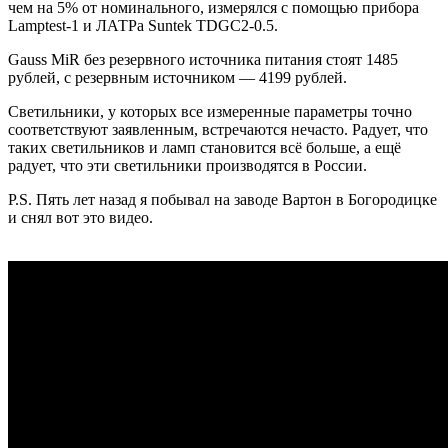
чем на 5% от номинального, измерялся с помощью прибора
Lamptest-1 и ЛАТРа Suntek TDGC2-0.5.
Gauss MiR без резервного источника питания стоят 1485
рублей, с резервным источником — 4199 рублей.
Светильники, у которых все измеренные параметры точно
соответствуют заявленным, встречаются нечасто. Радует, что
таких светильников и ламп становится всё больше, а ещё
радует, что эти светильники производятся в России.
P.S. Пять лет назад я побывал на заводе Вартон в Богородицке
и снял вот это видео.