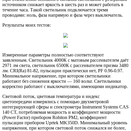
источником снижает яркость в шесть раз и может работать в
течение часа. Такой светильник подключается тремя
проводами: ноль, фаза напрямую и фаза через выключатель.
Результаты моих тестов:
Измеренные параметры полностью соответствуют
заявленным. Светильник 4000К с матовым рассеивателем даёт
2971 лм света, светильник 6500К с рассеивателем призма 3480
лм. CRI(Ra) 81-82, пульсации практически нет, PF 0.96-0.97.
Минимальное напряжение, при котором светильники
работают без снижения яркости — 160 вольт. Светильники
корректно работают с выключателями, имеющими индикатор.
Световой поток, цветовая температура и индекс
цветопередачи измерялись с помощью двухметровой
интегрирующей сферы и спектрометра Instrument Systems CAS
140 CT, потребляемая мощность и коэффициент мощности
(Power Factor) прибором Robiton PM2, коэффициент
пульсации прибором Uprtek MK350D. Минимальный уровень
напряжения, при котором световой поток снижался не более,