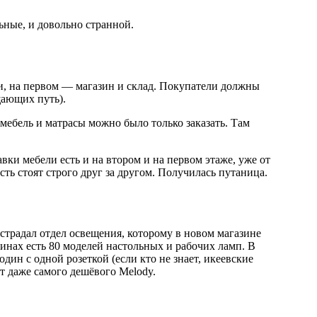
ьные, и довольно странной.
и, на первом — магазин и склад. Покупатели должны
щающих путь).
 мебель и матрасы можно было только заказать. Там
ки мебели есть и на втором и на первом этаже, уже от
сть стоят строго друг за другом. Получилась путаница.
страдал отдел освещения, которому в новом магазине
зинах есть 80 моделей настольных и рабочих ламп. В
дин с одной розеткой (если кто не знает, икеевские
т даже самого дешёвого Melody.