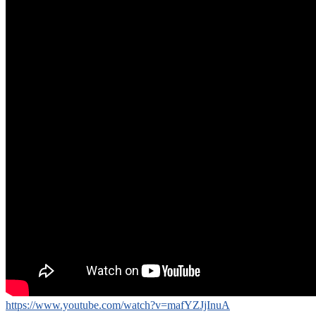
https://www.youtube.com/watch?v=mafYZJjInuA