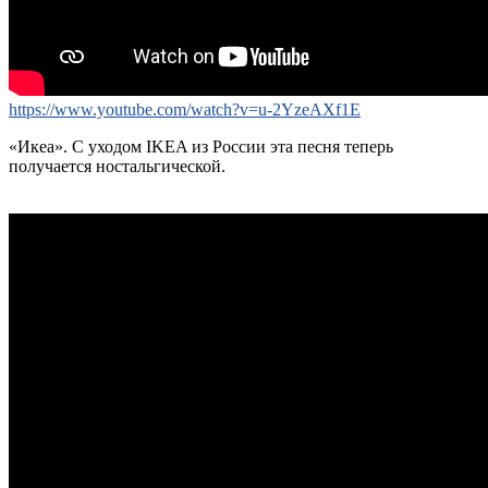
https://www.youtube.com/watch?v=u-2YzeAXf1E
«Икеа». С уходом IKEA из России эта песня теперь
получается ностальгической.