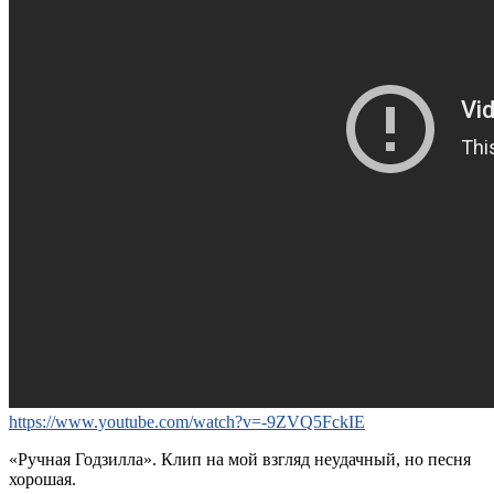
https://www.youtube.com/watch?v=-9ZVQ5FckIE
«Ручная Годзилла». Клип на мой взгляд неудачный, но песня
хорошая.