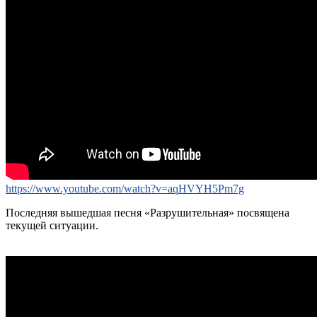
https://www.youtube.com/watch?v=aqHVYH5Pm7g
Последняя вышедшая песня «Разрушительная» посвящена
текущей ситуации.