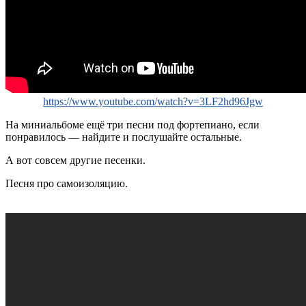
https://www.youtube.com/watch?v=3LF2hd96Jgw
На миниальбоме ещё три песни под фортепиано, если
понравилось — найдите и послушайте остальные.
А вот совсем другие песенки.
Песня про самоизоляцию.