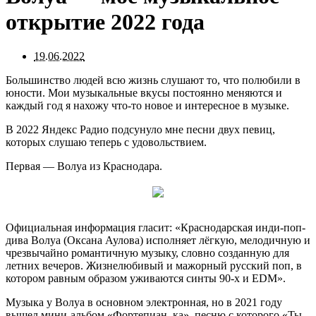
открытие 2022 года
19.06.2022
Большинство людей всю жизнь слушают то, что полюбили в
юности. Мои музыкальные вкусы постоянно меняются и
каждый год я нахожу что-то новое и интересное в музыке.
В 2022 Яндекс Радио подсунуло мне песни двух певиц,
которых слушаю теперь с удовольствием.
Первая — Волуа из Краснодара.
Официальная информация гласит: «Краснодарская инди-поп-
дива Волуа (Оксана Аулова) исполняет лёгкую, мелодичную и
чрезвычайно романтичную музыку, словно созданную для
летних вечеров. Жизнелюбивый и мажорный русский поп, в
котором равным образом уживаются синты 90-х и EDM».
Музыка у Волуа в основном электронная, но в 2021 году
вышел мини-альбом «Фортепиан_ка», песню с которого «Ты