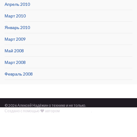
Апрель 2010
Март 2010
Январь 2010
Март 2009
Май 2008
Март 2008
Февраль 2008
© 2026 Алексей Надёжин о технике и не только.
Создано с помощью
автором
Graphene Themes
.