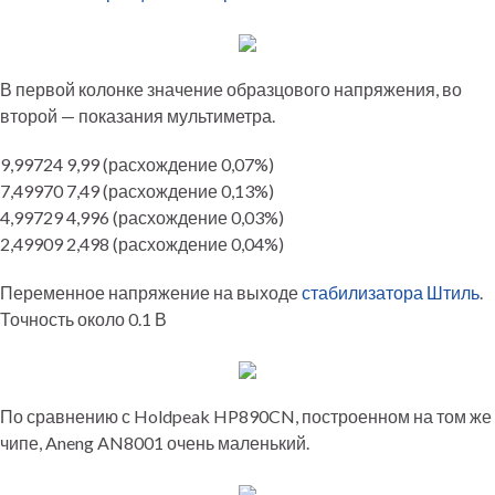
В первой колонке значение образцового напряжения, во
второй — показания мультиметра.
9,99724 9,99 (расхождение 0,07%)
7,49970 7,49 (расхождение 0,13%)
4,99729 4,996 (расхождение 0,03%)
2,49909 2,498 (расхождение 0,04%)
Переменное напряжение на выходе
стабилизатора Штиль
.
Точность около 0.1 В
По сравнению с Holdpeak HP890CN, построенном на том же
чипе, Aneng AN8001 очень маленький.