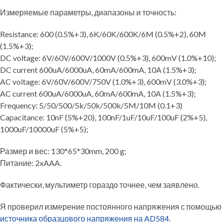
Измеряемые параметры, диапазоны и точность:
Resistance: 600 (0.5%+3), 6K/60K/600K/6M (0.5%+2), 60M
(1.5%+3);
DC voltage: 6V/60V/600V/1000V (0.5%+3), 600mV (1.0%+10);
DC current 600uA/6000uA, 60mA/600mA, 10A (1.5%+3);
AC voltage: 6V/60V/600V/750V (1.0%+3), 600mV (3.0%+3);
AC current 600uA/6000uA, 60mA/600mA, 10A (1.5%+3);
Frequency: 5/50/500/5k/50k/500k/5M/10M (0.1+3)
Capacitance: 10nF (5%+20), 100nF/1uF/10uF/100uF (2%+5),
1000uF/10000uF (5%+5);
Размер и вес: 130*65*30mm, 200 g;
Питание: 2xAAA.
Фактически, мультиметр гораздо точнее, чем заявлено.
Я проверил измерение постоянного напряжения с помощью
источника образцового напряжения на AD584
.