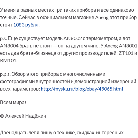
У меня в разных местах три таких прибора и все одинаково
точные. Сейчас в официальном магазине Aneng этот прибор
стоит
1083 рубля
.
p.s. Ещё существует модель AN8002 с термометром, а вот
AN8004 брать не стоит — он на другом чипе. У Aneng AN8001
есть два брата-близнеца от других производителей: ZT101 и
RM101.
p.p.s. Обзор этого прибора с многочисленными
фотографиями внутренностей и демонстрацией измерений
всех параметров:
http://mysku.ru/blog/ebay/49065.html
Всем мира!
© Алексей Надёжин
Двенадцать лет я пишу о технике, скидках, интересных