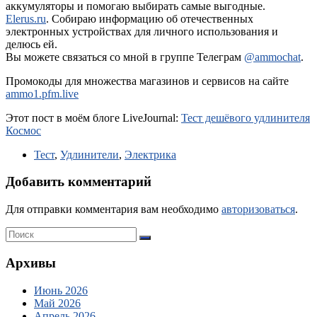
аккумуляторы и помогаю выбирать самые выгодные.
Elerus.ru
. Собираю информацию об отечественных
электронных устройствах для личного использования и
делюсь ей.
Вы можете связаться со мной в группе Телеграм
@ammochat
.
Промокоды для множества магазинов и сервисов на сайте
ammo1.pfm.live
Этот пост в моём блоге LiveJournal:
Тест дешёвого удлинителя
Космос
Тест
,
Удлинители
,
Электрика
Добавить комментарий
Для отправки комментария вам необходимо
авторизоваться
.
Архивы
Июнь 2026
Май 2026
Апрель 2026