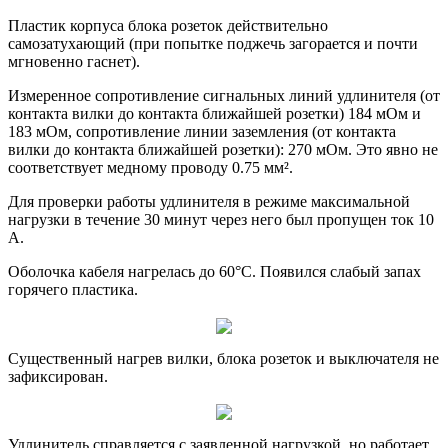
Пластик корпуса блока розеток действительно
самозатухающий (при попытке поджечь загорается и почти
мгновенно гаснет).
Измеренное сопротивление сигнальных линий удлинителя (от
контакта вилки до контакта ближайшей розетки) 184 мОм и
183 мОм, сопротивление линии заземления (от контакта
вилки до контакта ближайшей розетки): 270 мОм. Это явно не
соответствует медному проводу 0.75 мм².
Для проверки работы удлинителя в режиме максимальной
нагрузки в течение 30 минут через него был пропущен ток 10
А.
Оболочка кабеля нагрелась до 60°C. Появился слабый запах
горячего пластика.
Существенный нагрев вилки, блока розеток и выключателя не
зафиксирован.
Удлинитель справляется с заявленной нагрузкой, но работает