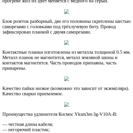
прогреве жил их цвет меняется с медного на серый.
Блок розеток разборный, две его половины скреплены шестью
саморезами с головками под трёхлучевую биту. Провод
зафиксирован планкой с двумя саморезами.
Контактные планки изготовлены из металла толщиной 0.5 мм.
Металл планок не магнитится, металл земляной шины и
контактов магнитится. Часть проводов припаяны, часть
приварены.
Качество пайки низкое (возможно это зависит от экземпляра).
Качество сварки приемлемое.
Преимущества удлинителя Космос Yksm3m-3g-V10A-B:
— честная длина кабеля;
— негорючий пластик;