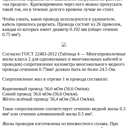
«на пределе». Кратковременно через него можно пропускать
такой ток, но в течение долгого времени лучше не стоит.
Чтобы узнать, какие провода используются в удлинителе,
кабель пришлось разрезать. Провода состоят из 26 проволок,
каждая из которых имеет диаметр 0.192 мм (общее сечение
0.75 мм²).
Согласно ГОСТ 22483-2012 (Таблица 4 — Многопроволочные
жилы класса 2 для одножильных и многожильных кабелей и
проводов) сопротивление километра многожильного медного
провода сечением 0.75мм² должно быть не более 24.5 Ом.
Сопротивление жил в отрезке 1 м провода составило:
Коричневый провод: 56,6 мОм (56,6 Ом/км).
Синий провод: 56,6 мОм (56,6 Ом/км).
Жёлто-зелёный провод: 56,4 мОм (56,4 Ом/км).
Такое сопротивление соответствует сечению медной жилы 0.3
мм² или сечению алюминиевой жилы 0.5 мм².
Жилы проводов изготовлены из неизвестного сплава. При