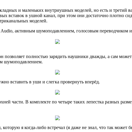
кладных и маленьких внутриушных моделей, но есть и третий в
ых вставок в ушной канал, при этом они достаточно плотно си
утриканальных моделей.
es Audio, активным шумоподавлением, голосовым переводчиком 
н позволяет полностью зарядить наушники дважды, а сам может 
ным шумоподавлением.
ужно вставить в уши и слегка провернуть вперёд.
рхней части. В комплекте по четыре таких лепестка разных разме
 которую я когда-либо встречал (я даже не знал, что так может