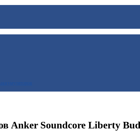
 аккумуляторов
в Anker Soundcore Liberty Bud