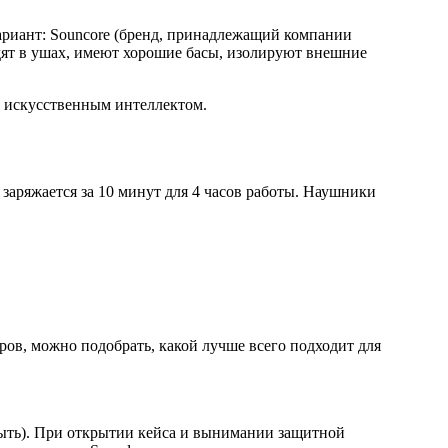
ариант: Souncore (бренд, принадлежащий компании
дят в ушах, имеют хорошие басы, изолируют внешние
и искусственным интеллектом.
заряжается за 10 минут для 4 часов работы. Наушники
ров, можно подобрать, какой лучше всего подходит для
 быть). При открытии кейса и вынимании защитной