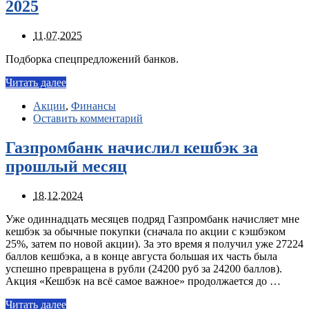
2025
11.07.2025
Подборка спецпредложений банков.
Читать далее
Акции
,
Финансы
Оставить комментарий
Газпромбанк начислил кешбэк за
прошлый месяц
18.12.2024
Уже одиннадцать месяцев подряд Газпромбанк начисляет мне
кешбэк за обычные покупки (сначала по акции с кэшбэком
25%, затем по новой акции). За это время я получил уже 27224
баллов кешбэка, а в конце августа большая их часть была
успешно превращена в рубли (24200 руб за 24200 баллов).
Акция «Кешбэк на всё самое важное» продолжается до …
Читать далее