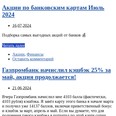
Акции по банковским картам Июль
2024
16.07.2024
Подборка самых выгодных акций от банков 💰
Читать далее
Акции
,
Финансы
Оставить комментарий
Газпромбанк начислил кэшбэк 25% за
май, акция продолжается!
21.06.2024
Вчера Газпромбанк начислил мне 4103 балла (фактически,
4103 рубля) кэшбэка. Я завёл карту этого банка в начале марта
и получил уже 14137 баллов, включая приветственный бонус
и кэшбэк за март, апрель и май. Если вы думаете, что для
получения такого кэшбэка я потратил по этой карте сотни