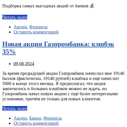
Подборка самых выгодных акций от банков 💰
Читать далее
Акции
,
Финансы
Оставить комментарий
Новая акция Газпромбанка: кэшбэк
35%
09.08.2024
За время предыдущей акции Газпромбанк начислил мне 19146
баллов (фактически, 19146 рублей) кэшбэка и ещё начислит
5000 в конце этого месяца. Я предполагал, что акция
закончилось и больших кэшбэков можно не ждать, но
Газпромбанк начал новую акцию с ещё более интересными
условиями, причём не только для новых клиентов.
Читать далее
Акции
,
Банки
,
Финансы
Оставить комментарий