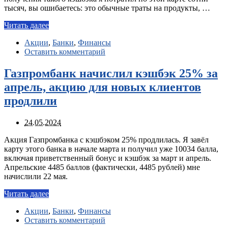
тысяч, вы ошибаетесь: это обычные траты на продукты, …
Читать далее
Акции
,
Банки
,
Финансы
Оставить комментарий
Газпромбанк начислил кэшбэк 25% за
апрель, акцию для новых клиентов
продлили
24.05.2024
Акция Газпромбанка с кэшбэком 25% продлилась. Я завёл
карту этого банка в начале марта и получил уже 10034 балла,
включая приветственный бонус и кэшбэк за март и апрель.
Апрельские 4485 баллов (фактически, 4485 рублей) мне
начислили 22 мая.
Читать далее
Акции
,
Банки
,
Финансы
Оставить комментарий