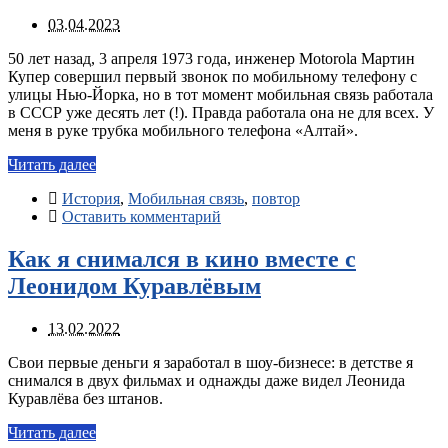
03.04.2023
50 лет назад, 3 апреля 1973 года, инженер Motorola Мартин
Купер совершил первый звонок по мобильному телефону с
улицы Нью-Йорка, но в тот момент мобильная связь работала
в СССР уже десять лет (!). Правда работала она не для всех. У
меня в руке трубка мобильного телефона «Алтай».
Читать далее
История
,
Мобильная связь
,
повтор
Оставить комментарий
Как я снимался в кино вместе с
Леонидом Куравлёвым
13.02.2022
Свои первые деньги я заработал в шоу-бизнесе: в детстве я
снимался в двух фильмах и однажды даже видел Леонида
Куравлёва без штанов.
Читать далее