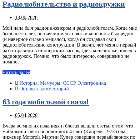
Радиолюбительство и радиокружки
13.06.2020
Мой папа был радиоинженером и радиолюбителем. Когда мне
было шесть лет, он научил меня паять и конечно я был рядом
(и наверное сильно мешался), когда он создавал свои
радиолюбительские конструкции. В девять лет меня в первый
раз отправили в пионерский лагерь, где я конечно же пошёл в
радиокружок. Помню, что было интересно, совершенно не
помню, …
Читать далее
История
,
Мемуары
,
СССР
,
Электроника
Оставить комментарий
63 года мобильной связи!
05.04.2020
Вчера во многих изданиях и блогах вышли статьи о том, что
мобильной связи исполнилось 47 лет (3 апреля 1973 года
инженер Motorola Мартин Купер совершил первый звонок по