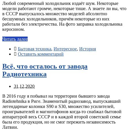
Любой современный холодильник издаёт шум. Некоторые
модели работают громче, некоторые тише. А знаете ли вы, что
в СССР выпускалось множество моделей абсолютно
бесшумных холодильников, причём некоторые из них
работали без электричества. На фото заправка холодильника
керосином.
Читать далее
Бытовая техника
,
Интересное
,
История
Оставить комментарий
Всё, что осталось от завода
Радиотехника
31.12.2020
В 2016 году я побывал на территории бывшего завода
Radiotehnika в Риге. Знаменитый радиозавод, выпускавший
легендарные колонки S90 и S30, множество усилителей,
проигрывателей и магнитофонов когда-то снабжал бытовой
аппаратурой весь СССР и в каждой второй советской семье
была его продукция, но не смог пережить независимость
Латвии.