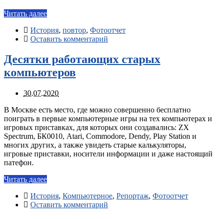
Читать далее
История
,
повтор
,
Фотоотчет
Оставить комментарий
Десятки работающих старых
компьютеров
30.07.2020
В Москве есть место, где можно совершенно бесплатно
поиграть в первые компьютерные игры на тех компьютерах и
игровых приставках, для которых они создавались: ZX
Spectrum, БК0010, Atari, Commodore, Dendy, Play Station и
многих других, а также увидеть старые калькуляторы,
игровые приставки, носители информации и даже настоящий
патефон.
Читать далее
История
,
Компьютерное
,
Репортаж
,
Фотоотчет
Оставить комментарий