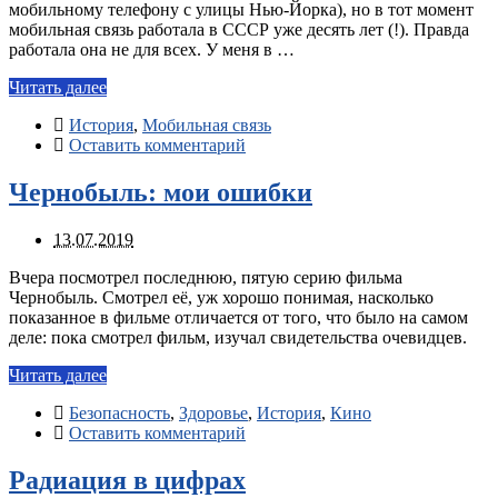
мобильному телефону с улицы Нью-Йорка), но в тот момент
мобильная связь работала в СССР уже десять лет (!). Правда
работала она не для всех. У меня в …
Читать далее
История
,
Мобильная связь
Оставить комментарий
Чернобыль: мои ошибки
13.07.2019
Вчера посмотрел последнюю, пятую серию фильма
Чернобыль. Смотрел её, уж хорошо понимая, насколько
показанное в фильме отличается от того, что было на самом
деле: пока смотрел фильм, изучал свидетельства очевидцев.
Читать далее
Безопасность
,
Здоровье
,
История
,
Кино
Оставить комментарий
Радиация в цифрах