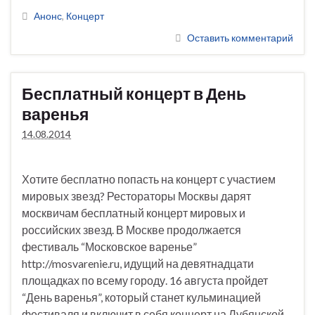
Анонс
,
Концерт
Оставить комментарий
Бесплатный концерт в День
варенья
14.08.2014
Хотите бесплатно попасть на концерт с участием
мировых звезд? Рестораторы Москвы дарят
москвичам бесплатный концерт мировых и
российских звезд. В Москве продолжается
фестиваль “Московское варенье”
http://mosvarenie.ru, идущий на девятнадцати
площадках по всему городу. 16 августа пройдет
“День варенья”, который станет кульминацией
фестиваля и включит в себя концерт на Лубянской