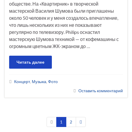
обществе. На «Квартирник» в творческой
мастерской Василия Шумова были приглашены
около 50 человек и у меня создалось впечатление,
что лишь нескольких из них не показывают
регулярно по телевизору. Philips оснастил
мастерскую Шумова техникой — от кофемашины с
огромным цветным ЖК-экраном до …
Читать далее
Концерт
,
Музыка
,
Фото
Оставить комментарий
1
2