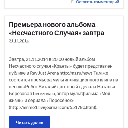
Оставить комментарий
Премьера нового альбома
«Несчастного Случая» завтра
21.11.2014
Завтра, 21.11.2014 в 20:00 новый альбом
Несчастного случая «Кранты» будет представлен
публике в Ray Just Arena http://ns.ru/news Там же
состоится премьера мультипликационного клипа на
песню «Робот Виталий», который сделала Наталья
Березовая berezovaia, автор мультфильма «Моя
жизнь» и сериала «Поросёнок»
(http://ammo1.livejournal.com/551780.html).
Читать далее