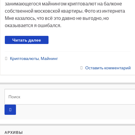
занимающегося майнингом криптовалют на балконе
собственной московской квартиры. Фото из интернета
Мне казалось, что всё это давно не выгодно, но
оказывается я ошибался.
Читать далее
Криптовалюты
,
Майнинг
Оставить комментарий
АРХИВЫ