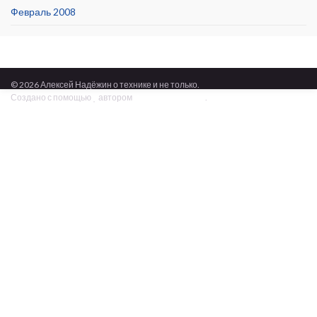
Февраль 2008
© 2026 Алексей Надёжин о технике и не только.
Создано с помощью
автором
Graphene Themes
.