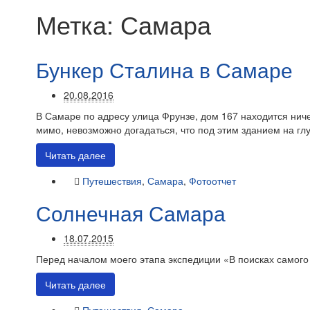
Метка:
Самара
Бункер Сталина в Самаре
20.08.2016
В Самаре по адресу улица Фрунзе, дом 167 находится нич
мимо, невозможно догадаться, что под этим зданием на гл
Читать далее
Путешествия
,
Самара
,
Фотоотчет
Солнечная Самара
18.07.2015
Перед началом моего этапа экспедиции «В поисках самого
Читать далее