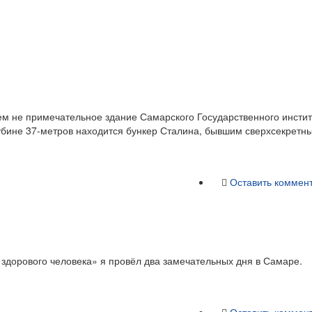
ем не примечательное здание Самарского Государственного инстит
убине 37-метров находится бункер Сталина, бывшим сверхсекретны
Оставить коммен
 здорового человека» я провёл два замечательных дня в Самаре.