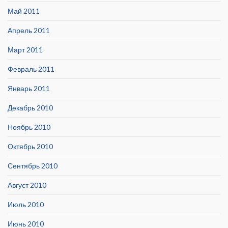
Май 2011
Апрель 2011
Март 2011
Февраль 2011
Январь 2011
Декабрь 2010
Ноябрь 2010
Октябрь 2010
Сентябрь 2010
Август 2010
Июль 2010
Июнь 2010