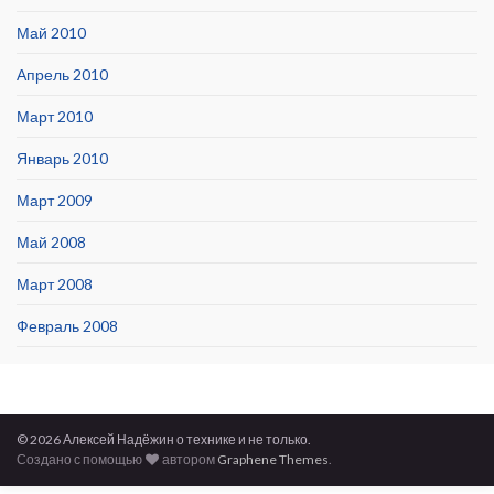
Май 2010
Апрель 2010
Март 2010
Январь 2010
Март 2009
Май 2008
Март 2008
Февраль 2008
© 2026 Алексей Надёжин о технике и не только.
Создано с помощью
автором
Graphene Themes
.