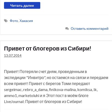
Читать далее
Фото
,
Хакасия
Оставить комментарий
Привет от блогеров из Сибири!
13.07.2014
Привет! Потеряли счет дням, проведенным в
экспедиции "Инвитро", но остаемся на связи и передаем
всем привет! Привет с берегов Томи передают
sergeimac, rebro_a_dama, finikova-malina, komiksa, ik,
ammo1, marketoluhi и я Этот пост в моём блоге
LiveJournal: Привет от блогеров из Сибири!