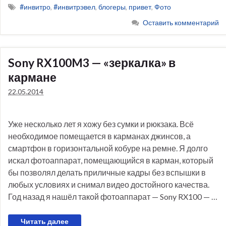
#инвитро
,
#инвитрэвел
,
блогеры
,
привет
,
Фото
Оставить комментарий
Sony RX100M3 — «зеркалка» в
кармане
22.05.2014
Уже несколько лет я хожу без сумки и рюкзака. Всё
необходимое помещается в карманах джинсов, а
смартфон в горизонтальной кобуре на ремне. Я долго
искал фотоаппарат, помещающийся в карман, который
бы позволял делать приличные кадры без вспышки в
любых условиях и снимал видео достойного качества.
Год назад я нашёл такой фотоаппарат — Sony RX100 — …
Читать далее