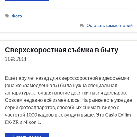
Фото
Оставить комментарий
Сверхскоростная съёмка в быту
11.02.2014
Ещё пару лет назад для сверхскоростной видеосъёмки
(она же «замедленная») была нужна специальная
аппаратура, стоящая многие десятки тысяч долларов.
Совсем недавно всё изменилось. На рынке есть уже две
серии фотоаппаратов, способных снимать видео с
частотой 1000 кадров в секунду и выше. Это Casio Exilim
EX-ZR и Nikon 1.
Читать далее