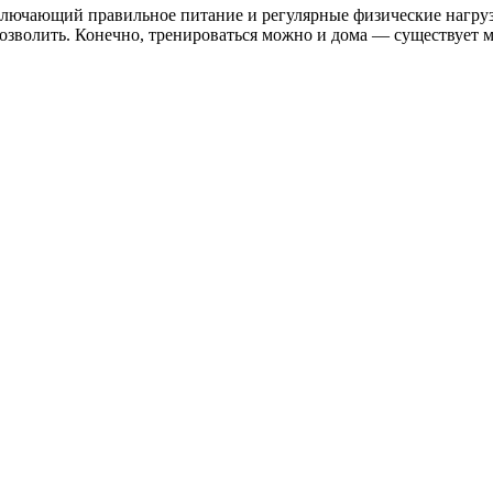
ключающий правильное питание и регулярные физические нагрузк
о позволить. Конечно, тренироваться можно и дома — существует