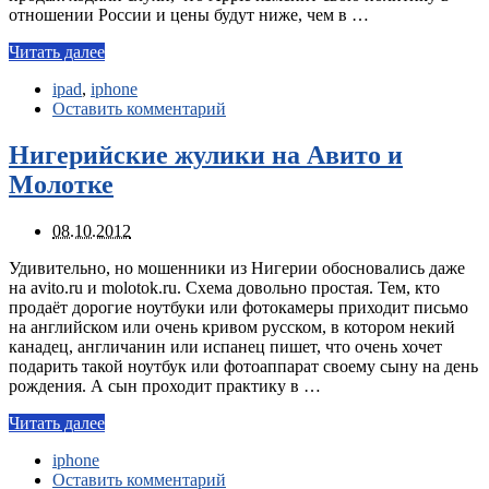
отношении России и цены будут ниже, чем в …
Читать далее
ipad
,
iphone
Оставить комментарий
Нигерийские жулики на Авито и
Молотке
08.10.2012
Удивительно, но мошенники из Нигерии обосновались даже
на avito.ru и molotok.ru. Схема довольно простая. Тем, кто
продаёт дорогие ноутбуки или фотокамеры приходит письмо
на английском или очень кривом русском, в котором некий
канадец, англичанин или испанец пишет, что очень хочет
подарить такой ноутбук или фотоаппарат своему сыну на день
рождения. А сын проходит практику в …
Читать далее
iphone
Оставить комментарий