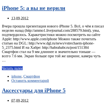
iPhone 5: а вы не верили
13.09.2012
Вчера прошла презентация нового iPhone 5. Всё, о чём я писал
неделю назад (http://ammo1.livejournal.com/288579.html), увы,
подтвердилось. Харакетристики можно посмотреть на сайте
Apple: http://www.apple.com/iphone Можно также почитать
статью на DGL: http://www.dgl.ru/news/vstrechaem-iphone-
5_2375.html И на Хабре: http://habrahabr.ru/post/151384
Смартфон стал на 9 мм длиннее и значительно тоньше —
всего 7.6 мм. Экран больше при той же ширине, камера чуть
…
Читать далее
iphone
,
Смартфон
Оставить комментарий
Аксессуары для iPhone 5
07.09.2012