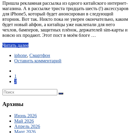
Пришла рекламная рассылка из одного китайского интернет-
магазина. А в рассылке триста тридцать шесть (!) аксессуаров
для iPhone5, который будет анонсирован в следующий
вторник. Вот так. Никто пока не уверен окончательно, каким
будет новый айфон, а китайцы уже наклепали для него
чехлов, бамперов, защитных плёнок, держателей sim-карты и
вовсю их продают. Этот пост в моём блоге …
Читать далее
iphone
,
Смартфон
Оставить комментарий
1
2
Архивы
Июнь 2026
Май 2026
Апрель 2026
Март 2026