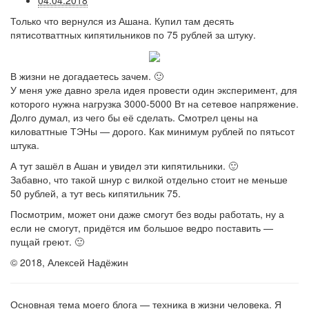
04.04.2018
Только что вернулся из Ашана. Купил там десять
пятисотваттных кипятильников по 75 рублей за штуку.
В жизни не догадаетесь зачем. 🙂
У меня уже давно зрела идея провести один эксперимент, для
которого нужна нагрузка 3000-5000 Вт на сетевое напряжение.
Долго думал, из чего бы её сделать. Смотрел цены на
киловаттные ТЭНы — дорого. Как минимум рублей по пятьсот
штука.
А тут зашёл в Ашан и увидел эти кипятильники. 🙂
Забавно, что такой шнур с вилкой отдельно стоит не меньше
50 рублей, а тут весь кипятильник 75.
Посмотрим, может они даже смогут без воды работать, ну а
если не смогут, придётся им большое ведро поставить —
пущай греют. 🙂
© 2018, Алексей Надёжин
Основная тема моего блога — техника в жизни человека. Я