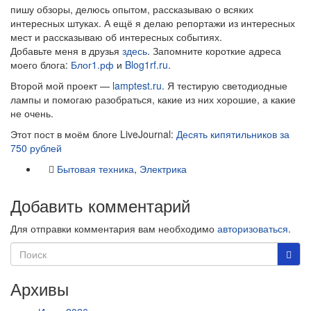
пишу обзоры, делюсь опытом, рассказываю о всяких
интересных штуках. А ещё я делаю репортажи из интересных
мест и рассказываю об интересных событиях.
Добавьте меня в друзья
здесь
. Запомните короткие адреса
моего блога:
Блог1.рф
и
Blog1rf.ru
.
Второй мой проект —
lamptest.ru
. Я тестирую светодиодные
лампы и помогаю разобраться, какие из них хорошие, а какие
не очень.
Этот пост в моём блоге LiveJournal:
Десять кипятильников за
750 рублей
Бытовая техника
,
Электрика
Добавить комментарий
Для отправки комментария вам необходимо
авторизоваться
.
Архивы