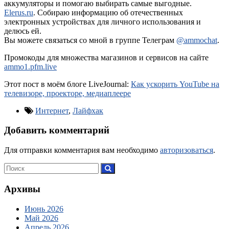
аккумуляторы и помогаю выбирать самые выгодные.
Elerus.ru
. Собираю информацию об отечественных
электронных устройствах для личного использования и
делюсь ей.
Вы можете связаться со мной в группе Телеграм
@ammochat
.
Промокоды для множества магазинов и сервисов на сайте
ammo1.pfm.live
Этот пост в моём блоге LiveJournal:
Как ускорить YouTube на
телевизоре, проекторе, медиаплеере
Интернет
,
Лайфхак
Добавить комментарий
Для отправки комментария вам необходимо
авторизоваться
.
Архивы
Июнь 2026
Май 2026
Апрель 2026