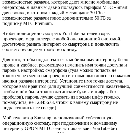
возможностью раздачи, которые дают многие мобильные
операторы. Я давным-давно пользуюсь тарифом МТС «Smart
для своих», в котором каждый месяц дают 30 ГБ с
возможностью раздачи плюс дополнительно 50 ГБ за
подписку МТС Premium.
Чтобы полноценно смотреть YouTube на телевизоре,
проекторе, медиаплеере с любой операционной системой,
достаточно раздать интернет со смартфона и подключить
соответствующее устройство к нему.
Для того, чтобы подключаться к мобильному интернету было
проще и удобнее, рекомендую изменить имя точки доступа и
пароль в настройках смартфона (туда можно попасть не
только через меню настроек, но и с помощью долгого нажатия
иконки раздачи интернета). Установите имя точки доступа,
которое вам нравится (для лучшей совместимости желательно,
чтобы в нём были только латинские буквы и цифры без
пробелов), пароль лучше сделать из восьми цифр (только,
пожалуйста, не 12345678, чтобы к вашему смартфону не
подключились все соседи).
Мой телевизор Samsung, использующий собственную
операционную систему, при подключении к домашнему
интернету GPON МГТС сейчас показывает YouTube без