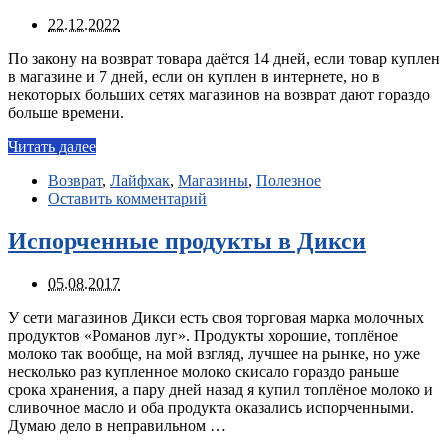
22.12.2022
По закону на возврат товара даётся 14 дней, если товар куплен
в магазине и 7 дней, если он куплен в интернете, но в
некоторых больших сетях магазинов на возврат дают гораздо
больше времени.
Читать далее
Возврат
,
Лайфхак
,
Магазины
,
Полезное
Оставить комментарий
Испорченные продукты в Дикси
05.08.2017
У сети магазинов Дикси есть своя торговая марка молочных
продуктов «Романов луг». Продукты хорошие, топлёное
молоко так вообще, на мой взгляд, лучшее на рынке, но уже
несколько раз купленное молоко скисало гораздо раньше
срока хранения, а пару дней назад я купил топлёное молоко и
сливочное масло и оба продукта оказались испорченными.
Думаю дело в неправильном …