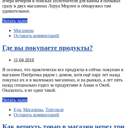
Вчера вечером в поисках уплотнителя для ванны я побывал
сразу в двух магазинах Леруа Мерлен и обнаружил там
удивительное.
Читать далее
Магазины
Оставить комментарий
Где вы покупаете продукты?
11.04.2016
Я осознал, что практически все продукты я сейчас покупаю в
магазине Пятёрочка рядом с домом, хотя ещё пару лет назад
покупал их и в маленьких магазинах, и на рынках, а лет пять
назад специально ездил за продуктами в Ашан и Окей.
Оказалось, я не один такой.
Читать далее
Еда
,
Магазины
,
Торговля
Оставить комментарий
Как вернуть товар в магазин через три