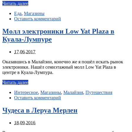
Читать далее
Еда
,
Магазины
Оставить комментарий
Молл электроники Low Yat Plaza в
Куала-Лумпуре
17.06.2017
Оказавшись в Малайзии, конечно же я пошёл искать рынок
электроники. Нашёл семиэтажный молл Low Yat Plaza в
центре в Куала-Лумпура.
Читать далее
Интересное
,
Магазины
,
Малайзия
,
Путешествия
Оставить комментарий
Чудеса в Леруа Мерлен
18.09.2016