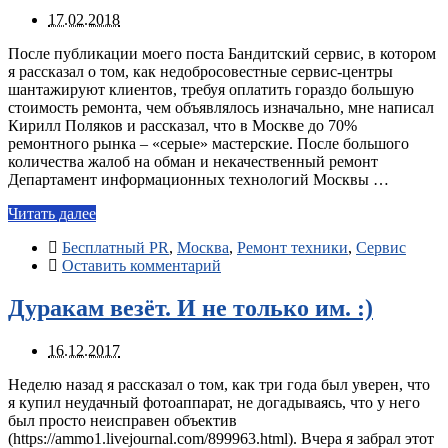
17.02.2018
После публикации моего поста Бандитский сервис, в котором
я рассказал о том, как недобросовестные сервис-центры
шантажируют клиентов, требуя оплатить гораздо большую
стоимость ремонта, чем объявлялось изначально, мне написал
Кирилл Поляков и рассказал, что в Москве до 70%
ремонтного рынка – «серые» мастерские. После большого
количества жалоб на обман и некачественный ремонт
Департамент информационных технологий Москвы …
Читать далее
Бесплатный PR
,
Москва
,
Ремонт техники
,
Сервис
Оставить комментарий
Дуракам везёт. И не только им. :)
16.12.2017
Неделю назад я рассказал о том, как три года был уверен, что
я купил неудачный фотоаппарат, не догадываясь, что у него
был просто неисправен объектив
(https://ammo1.livejournal.com/899963.html). Вчера я забрал этот