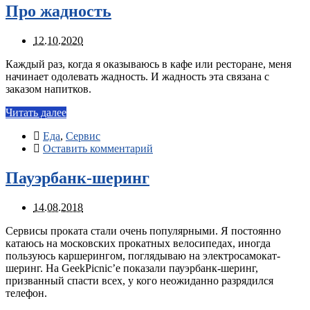
Про жадность
12.10.2020
Каждый раз, когда я оказываюсь в кафе или ресторане, меня
начинает одолевать жадность. И жадность эта связана с
заказом напитков.
Читать далее
Еда
,
Сервис
Оставить комментарий
Пауэрбанк-шеринг
14.08.2018
Сервисы проката стали очень популярными. Я постоянно
катаюсь на московских прокатных велосипедах, иногда
пользуюсь каршерингом, поглядываю на электросамокат-
шеринг. На GeekPicnic’е показали пауэрбанк-шеринг,
призванный спасти всех, у кого неожиданно разрядился
телефон.