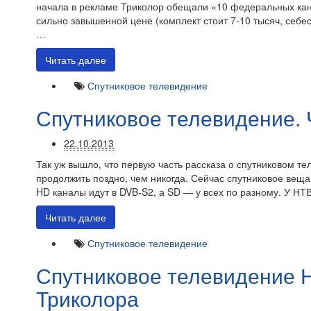
начала в рекламе Триколор обещали «10 федеральных кан
сильно завышенной цене (комплект стоит 7-10 тысяч, себе
…
Читать далее
Спутниковое телевидение
Спутниковое телевидение. 
22.10.2013
Так уж вышло, что первую часть рассказа о спутниковом тел
продолжить поздно, чем никогда. Сейчас спутниковое веща
HD каналы идут в DVB-S2, а SD — у всех по разному. У Н
Читать далее
Спутниковое телевидение
Спутниковое телевидение 
Триколора