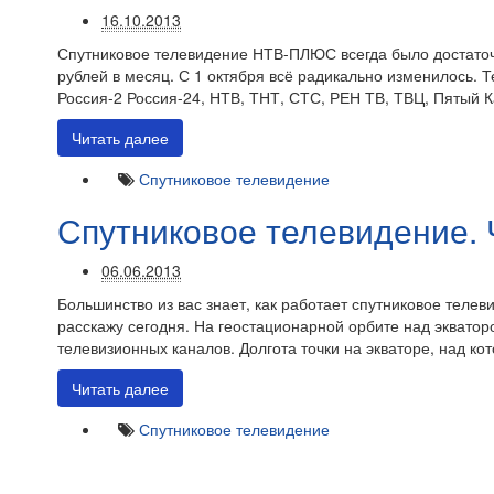
16.10.2013
Спутниковое телевидение НТВ-ПЛЮС всегда было достаточ
рублей в месяц. С 1 октября всё радикально изменилось. 
Россия-2 Россия-24, НТВ, ТНТ, СТС, РЕН ТВ, ТВЦ, Пятый К
Читать далее
Спутниковое телевидение
Спутниковое телевидение. 
06.06.2013
Большинство из вас знает, как работает спутниковое телев
расскажу сегодня. На геостационарной орбите над экватор
телевизионных каналов. Долгота точки на экваторе, над ко
Читать далее
Спутниковое телевидение