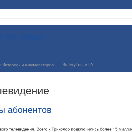
и не только
и батареек и аккумуляторов
BatteryTest v1.0
левидение
ы абонентов
ого телевидения. Всего к Триколор подключились более 15 милли