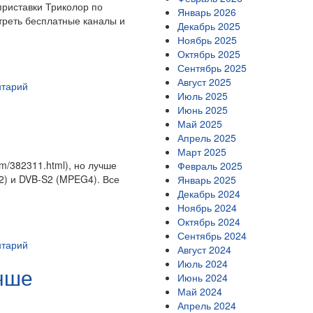
приставки Триколор по
Январь 2026
отреть бесплатные каналы и
Декабрь 2025
Ноябрь 2025
Октябрь 2025
Сентябрь 2025
Август 2025
нтарий
Июль 2025
Июнь 2025
Май 2025
Апрель 2025
Март 2025
om/382311.html), но лучше
Февраль 2025
2) и DVB-S2 (MPEG4). Все
Январь 2025
Декабрь 2024
Ноябрь 2024
Октябрь 2024
Сентябрь 2024
нтарий
Август 2024
Июль 2024
чше
Июнь 2024
Май 2024
Апрель 2024