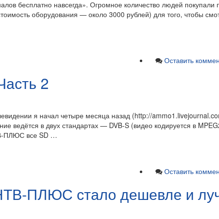
алов бесплатно навсегда». Огромное количество людей покупали 
стоимость оборудования — около 3000 рублей) для того, чтобы см
Оставить комме
Часть 2
евидении я начал четыре месяца назад (http://ammo1.livejournal.c
ние ведётся в двух стандартах — DVB-S (видео кодируется в MPEG
ТВ-ПЛЮС все SD …
Оставить комме
НТВ-ПЛЮС стало дешевле и лу