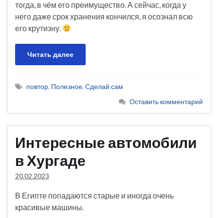
тогда, в чём его преимущество. А сейчас, когда у
него даже срок хранения кончился, я осознал всю
его крутизну.
Читать далее
повтор
,
Полезное
,
Сделай сам
Оставить комментарий
Интересные автомобили
в Хургаде
20.02.2023
В Египте попадаются старые и иногда очень
красивые машины.