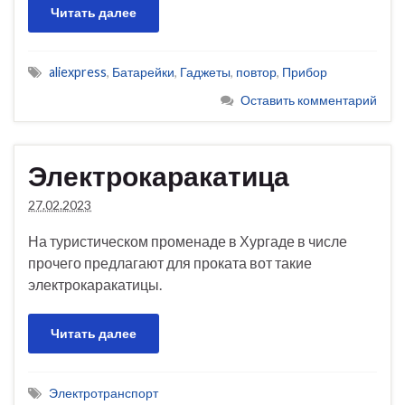
Читать далее
aliexpress
,
Батарейки
,
Гаджеты
,
повтор
,
Прибор
Оставить комментарий
Электрокаракатица
27.02.2023
На туристическом променаде в Хургаде в числе
прочего предлагают для проката вот такие
электрокаракатицы.
Читать далее
Электротранспорт