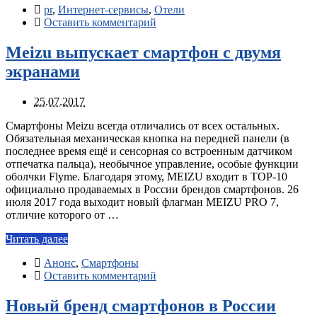
pr
,
Интернет-сервисы
,
Отели
Оставить комментарий
Meizu выпускает смартфон с двумя
экранами
25.07.2017
Смартфоны Meizu всегда отличались от всех остальных.
Обязательная механическая кнопка на передней панели (в
последнее время ещё и сенсорная со встроенным датчиком
отпечатка пальца), необычное управление, особые функции
оболчки Flyme. Благодаря этому, MEIZU входит в ТОР-10
официально продаваемых в России брендов смартфонов. 26
июля 2017 года выходит новый флагман MEIZU PRO 7,
отличие которого от …
Читать далее
Анонс
,
Смартфоны
Оставить комментарий
Новый бренд смартфонов в России