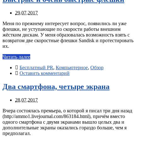
29.07.2017
Меня по прежнему интересует вопрос, появились ли уже
флешки, не уступающие по скорости работы внешним
жёстким дискам. У меня образовалась возможность взять с
возвратом две скоростные флешки Sandisk и протестировать
их.
Читать далее
Бесплатный PR
,
Компьютерное
,
Обзор
Оставить комментарий
Два смартфона, четыре экрана
28.07.2017
Вчера состоялась премьера, о которой я писал три дня назад
(http://ammo1.livejournal.com/863184.html), причём вместо
одного смартфона с двумя экранами вышло целых два и
дополнительные экраны оказались гораздо больше, чем я
предполагал.