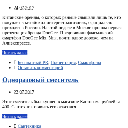
24.07.2017
Китайские бренды, о которых раньше слышали лишь те, кто
покупает в китайских интернет-магазинах, официально
приходят в Россию. На этой неделе в Москве прошла первая
презентация бренда DooGee. Представили флагманский
смартфон DooGee Mix. Увы, почти вдвое дороже, чем на
Алиэкспрессе.
Читать далее
Бесплатный PR
,
Презентация
,
Смартфоны
Оставить комментарий
Одноразовый смеситель
23.07.2017
Этот смеситель был куплен в магазине Касторама рублей за
400. Сантехник ставить его отказался.
Читать далее
Сантехника