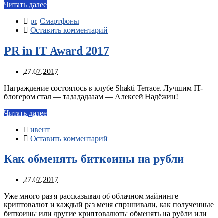
Читать далее
pr
,
Смартфоны
Оставить комментарий
PR in IT Award 2017
27.07.2017
Награждение состоялось в клубе Shakti Terrace. Лучшим IT-
блогером стал — тадададааам — Алексей Надёжин!
Читать далее
ивент
Оставить комментарий
Как обменять биткоины на рубли
27.07.2017
Уже много раз я рассказывал об облачном майнинге
криптовалют и каждый раз меня спрашивали, как полученные
биткоины или другие криптовалюты обменять на рубли или