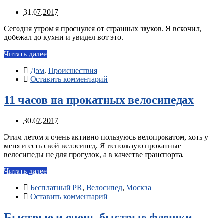
31.07.2017
Сегодня утром я проснулся от странных звуков. Я вскочил,
добежал до кухни и увидел вот это.
Читать далее
Дом
,
Происшествия
Оставить комментарий
11 часов на прокатных велосипедах
30.07.2017
Этим летом я очень активно пользуюсь велопрокатом, хоть у
меня и есть свой велосипед. Я использую прокатные
велосипеды не для прогулок, а в качестве транспорта.
Читать далее
Бесплатный PR
,
Велосипед
,
Москва
Оставить комментарий
Быстрые и очень быстрые флешки