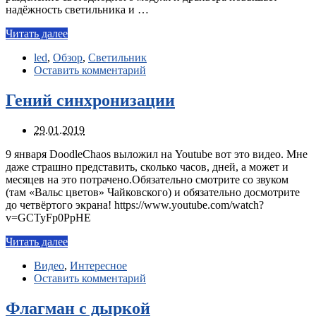
надёжность светильника и …
Читать далее
led
,
Обзор
,
Светильник
Оставить комментарий
Гений синхронизации
29.01.2019
9 января DoodleChaos выложил на Youtube вот это видео. Мне
даже страшно представить, сколько часов, дней, а может и
месяцев на это потрачено.Обязательно смотрите со звуком
(там «Вальс цветов» Чайковского) и обязательно досмотрите
до четвёртого экрана! https://www.youtube.com/watch?
v=GCTyFp0PpHE
Читать далее
Видео
,
Интересное
Оставить комментарий
Флагман с дыркой