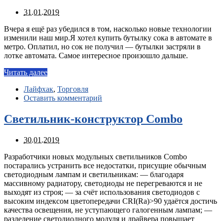
31.01.2019
Вчера я ещё раз убедился в том, насколько новые технологии
изменили наш мир.Я хотел купить бутылку сока в автомате в
метро. Оплатил, но сок не получил — бутылки застряли в
лотке автомата. Самое интересное произошло дальше.
Читать далее
Лайфхак
,
Торговля
Оставить комментарий
Светильник-конструктор Combo
30.01.2019
Разработчики новых модульных светильников Combo
постарались устранить все недостатки, присущие обычным
светодиодным лампам и светильникам: — благодаря
массивному радиатору, светодиоды не перегреваются и не
выходят из строя; — за счёт использования светодиодов с
высоким индексом цветопередачи CRI(Ra)>90 удаётся достичь
качества освещения, не уступающего галогенным лампам; —
разделение светодиодного модуля и драйвера повышает