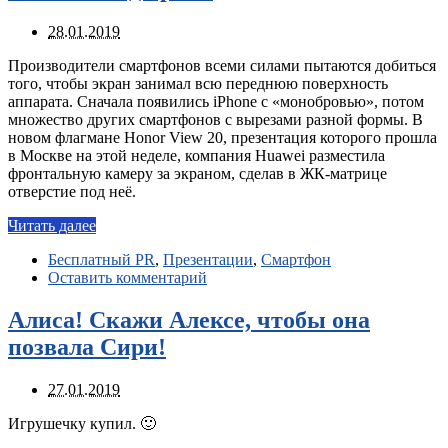
28.01.2019
Производители смартфонов всеми силами пытаются добиться
того, чтобы экран занимал всю переднюю поверхность
аппарата. Сначала появились iPhone с «монобровью», потом
множество других смартфонов с вырезами разной формы. В
новом флагмане Honor View 20, презентация которого прошла
в Москве на этой неделе, компания Huawei разместила
фронтальную камеру за экраном, сделав в ЖК-матрице
отверстие под неё.
Читать далее
Бесплатный PR
,
Презентации
,
Смартфон
Оставить комментарий
Алиса! Скажи Алексе, чтобы она
позвала Сири!
27.01.2019
Игрушечку купил. 🙂