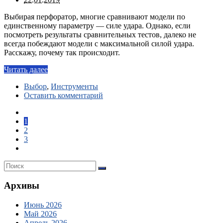
Выбирая перфоратор, многие сравнивают модели по
единственному параметру — силе удара. Однако, если
посмотреть результаты сравнительных тестов, далеко не
всегда побеждают модели с максимальной силой удара.
Расскажу, почему так происходит.
Читать далее
Выбор
,
Инструменты
Оставить комментарий
1
2
3
Архивы
Июнь 2026
Май 2026
Апрель 2026