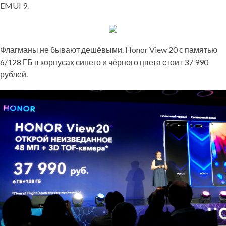
EMUI 9.
Флагманы не бывают дешёвыми. Honor View 20 с памятью
6/128 ГБ в корпусах синего и чёрного цвета стоит 37 990
рублей.