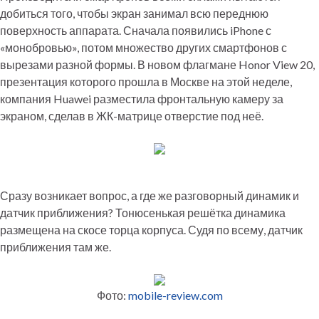
добиться того, чтобы экран занимал всю переднюю
поверхность аппарата. Сначала появились iPhone с
«монобровью», потом множество других смартфонов с
вырезами разной формы. В новом флагмане Honor View 20,
презентация которого прошла в Москве на этой неделе,
компания Huawei разместила фронтальную камеру за
экраном, сделав в ЖК-матрице отверстие под неё.
Сразу возникает вопрос, а где же разговорный динамик и
датчик приближения? Тонюсенькая решётка динамика
размещена на скосе торца корпуса. Судя по всему, датчик
приближения там же.
Фото:
mobile-review.com