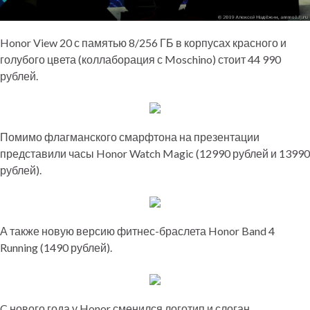
Honor View 20 с памятью 8/256 ГБ в корпусах красного и
голубого цвета (коллаборация с Moschino) стоит 44 990
рублей.
Помимо флагманского смарфтона на презентации
представили часы Honor Watch Magic (12990 рублей и 13990
рублей).
А также новую версию фитнес-браслета Honor Band 4
Running (1490 рублей).
C нового года у Honor сменился логотип и слоган.