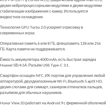
двумя нейропроцессорными модулями и двумя модулями
стабилизации изображения с камер. Используется
жидкостное охлаждение.
Технология GPU Turbo 2.0 ускоряет отрисовку в
современных играх.
Оперативная память 6 или 8 ГБ, флешпамять 128 или 256
ГБ. Карта памяти не поддерживается.
Ёмкость аккумулятора 4000 mAh, есть быстрая зарядка
Huawei 5В/4.5А. Разъём USB Type-C 3.1.
Смартфон оснащён NFC, ИК-портом для управления любой
аппаратурой, двухдиапазонным Wi-Fi, Bluetooth 5 aptX HD,
двумя слотами для симкарт, сканером отпечатков пальцев,
разъёмом для обычных наушников.
Honor View 20 работает на Android 9 с фирменной оболочкой