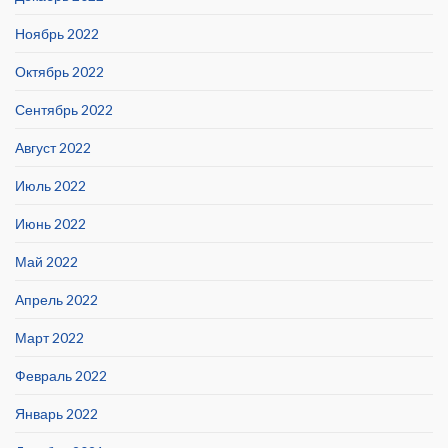
Ноябрь 2022
Октябрь 2022
Сентябрь 2022
Август 2022
Июль 2022
Июнь 2022
Май 2022
Апрель 2022
Март 2022
Февраль 2022
Январь 2022