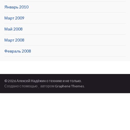
Январь 2010
Март 2009
Май 2008
Март 2008
Февраль 2008
© 2026 Алексей Надёжин о технике и не только.
Создано с помощью
автором
Graphene Themes
.