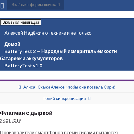
Вкл/выкл формы поиска
Вкл/выкл навигации
Алексей Надёжин о технике и не только
Домой
BatteryTest 2 — Народный измеритель ёмкости
батареек и аккумуляторов
BatteryTest v1.0
Алиса! Скажи Алексе, чтобы она позвала Сири!
Гений синхронизации
Флагман с дыркой
28.01.2019
Производители смартфонов всеми силами пытаются