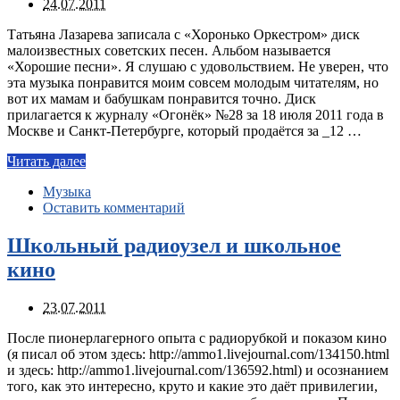
24.07.2011
Татьяна Лазарева записала с «Хоронько Оркестром» диск
малоизвестных советских песен. Альбом называется
«Хорошие песни». Я слушаю с удовольствием. Не уверен, что
эта музыка понравится моим совсем молодым читателям, но
вот их мамам и бабушкам понравится точно. Диск
прилагается к журналу «Огонёк» №28 за 18 июля 2011 года в
Москве и Санкт-Петербурге, который продаётся за _12 …
Читать далее
Музыка
Оставить комментарий
Школьный радиоузел и школьное
кино
23.07.2011
После пионерлагерного опыта с радиорубкой и показом кино
(я писал об этом здесь: http://ammo1.livejournal.com/134150.html
и здесь: http://ammo1.livejournal.com/136592.html) и осознанием
того, как это интересно, круто и какие это даёт привилегии,