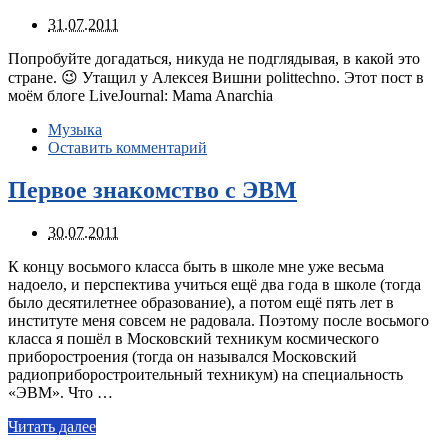
31.07.2011
Попробуйте догадаться, никуда не подглядывая, в какой это
стране. 😉 Утащил у Алексея Вишни polittechno. Этот пост в
моём блоге LiveJournal: Mama Anarchia
Музыка
Оставить комментарий
Первое знакомство с ЭВМ
30.07.2011
К концу восьмого класса быть в школе мне уже весьма
надоело, и перспектива учиться ещё два года в школе (тогда
было десятилетнее образование), а потом ещё пять лет в
институте меня совсем не радовала. Поэтому после восьмого
класса я пошёл в Московский техникум космического
приборостроения (тогда он назывался Московский
радиоприборостроительный техникум) на специальность
«ЭВМ». Что …
Читать далее