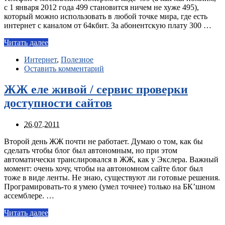
с 1 января 2012 года 499 становится ничем не хуже 495),
который можно использовать в любой точке мира, где есть
интернет с каналом от 64кбит. За абонентскую плату 300 …
Читать далее
Интернет
,
Полезное
Оставить комментарий
ЖЖ еле живой / сервис проверки
доступности сайтов
26.07.2011
Второй день ЖЖ почти не работает. Думаю о том, как бы
сделать чтобы блог был автономным, но при этом
автоматически транслировался в ЖЖ, как у Экслера. Важный
момент: очень хочу, чтобы на автономном сайте блог был
тоже в виде ленты. Не знаю, существуют ли готовые решения.
Програмировать-то я умею (умел точнее) только на БК’шном
ассемблере. …
Читать далее