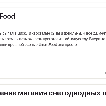
Food
высыпал в миску, и хвостатые сыты и довольны. Я всегда мечт
сть время и возможность приготовить обычную еду. Впервые я
ации прошлой осенью. SmartFood или просто …
нение мигания светодиодных 