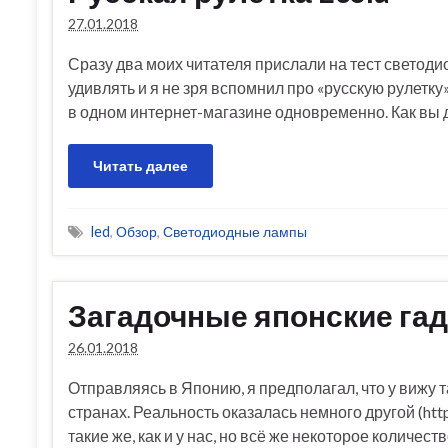
27.01.2018
Сразу два моих читателя прислали на тест светоди
удивлять и я не зря вспомнил про «русскую рулетк
в одном интернет-магазине одновременно. Как вы 
Читать далее
led
,
Обзор
,
Светодиодные лампы
Загадочные японские га
26.01.2018
Отправляясь в Японию, я предполагал, что у вижу 
странах. Реальность оказалась немного другой (htt
такие же, как и у нас, но всё же некоторое количе