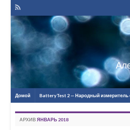
Але
Домой
BatteryTest 2 — Народный измеритель 
АРХИВ
ЯНВАРЬ 2018