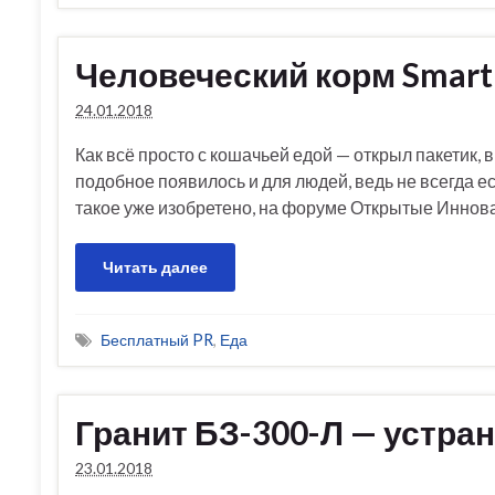
Человеческий корм Smart
24.01.2018
Как всё просто с кошачьей едой — открыл пакетик, 
подобное появилось и для людей, ведь не всегда е
такое уже изобретено, на форуме Открытые Иннов
Читать далее
Бесплатный PR
,
Еда
Гранит БЗ-300-Л — устра
23.01.2018