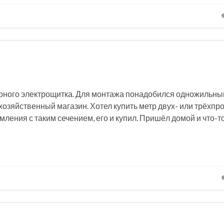
рного электрощитка. Для монтажа понадобился одножильный
 хозяйственный магазин. Хотел купить метр двух- или трёхпр
мления с таким сечением, его и купил. Пришёл домой и что-т