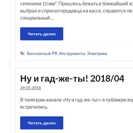
сечением 10 мм². Пришлось бежать в ближайший х
выбрал и спросил продавца на кассе, справятся ли 
специальный …
Читать далее
Бесплатный PR
,
Инструменты
,
Электрика
Ну и гад-же-ты! 2018/04
29.01.2018
В телеграм-канале «Ну и гад-же-ты!» я публикую ко
встретились.
Читать далее