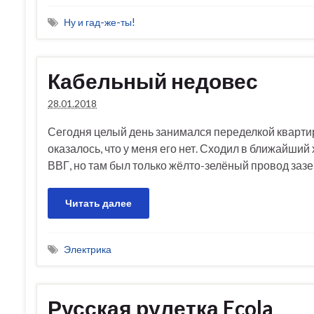
Ну и гад-же-ты!
Кабельный недовес
28.01.2018
Сегодня целый день занимался переделкой кварти
оказалось, что у меня его нет. Сходил в ближайший
ВВГ, но там был только жёлто-зелёный провод зазе
Читать далее
Электрика
Русская рулетка Ecola