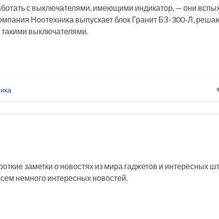
аботать с выключателями, имеющими индикатор, — они вспы
компания Ноотехника выпускает блок Гранит БЗ-300-Л, реша
 такими выключателями.
ника
роткие заметки о новостях из мира гаджетов и интересных ш
всем немного интересных новостей.