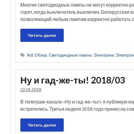
Многие светодиодные лампы не могут корректно р
горят, когда выключатель выключен. Белорусская 
позволяющий любым лампам корректно работать с
Читать далее
led
,
Обзор
,
Светодиодные лампы
,
Электрика
,
Электро
Ну и гад-же-ты! 2018/03
22.01.2018
В телеграм-канале «Ну и гад-же-ты!» я публикую ко
встретились. Третья неделя 2018 года принесла со
Читать далее