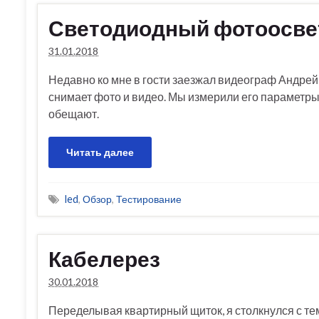
Светодиодный фотоосвет
31.01.2018
Недавно ко мне в гости заезжал видеограф Андрей Т
снимает фото и видео. Мы измерили его параметры 
обещают.
Читать далее
led
,
Обзор
,
Тестирование
Кабелерез
30.01.2018
Переделывая квартирный щиток, я столкнулся с тем