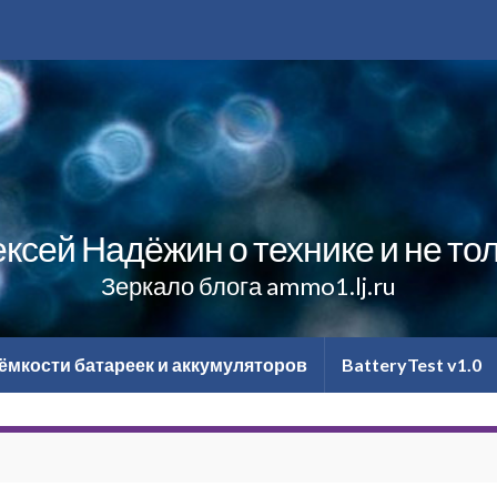
ксей Надёжин о технике и не то
Зеркало блога ammo1.lj.ru
ёмкости батареек и аккумуляторов
BatteryTest v1.0