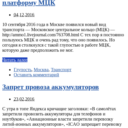
платформу МЦК
04.12.2016
10 сентября 2016 года в Москве появился новый вид
транспорта — Московское центральное кольцо (МЦК) —
http://ammo1.livejournal.com/763708.html С тех пор я постоянно
пользуюсь МЦК и очень рад тому, что оно появилось. Но
сегодня я столкнулся с такой глупостью в работе МЦК,
которую даже предположить не мог.
Читать далее
Глупость
,
Москва
,
Транспорт
Оставить комментарий
Запрет провоза аккумуляторов
23.02.2016
С утра в топе Яндекса кричащие заголовки: «В самолётах
запретили провозить аккумуляторы для телефонов и
ноутбуков», «Авиационные власти запретили перевозку
литий-ионных аккумуляторов», «ICAO запрещает перевозку