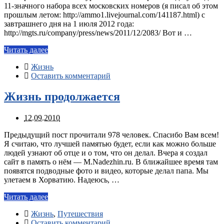
11-значного набора всех московских номеров (я писал об этом
прошлым летом: http://ammo1.livejournal.com/141187.html) с
завтрашнего дня на 1 июля 2012 года:
http://mgts.ru/company/press/news/2011/12/2083/ Вот и …
Читать далее
Жизнь
Оставить комментарий
Жизнь продолжается
12.09.2010
Предыдущий пост прочитали 978 человек. Спасибо Вам всем!
Я считаю, что лучшей памятью будет, если как можно больше
людей узнают об отце и о том, что он делал. Вчера я создал
сайт в память о нём — M.Nadezhin.ru. В ближайшее время там
появятся подводные фото и видео, которые делал папа. Мы
улетаем в Хорватию. Надеюсь, …
Читать далее
Жизнь
,
Путешествия
Оставить комментарий