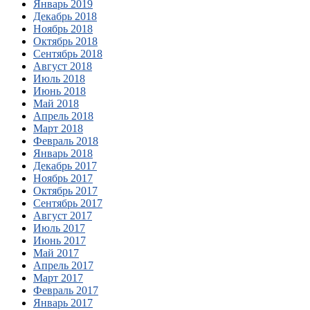
Январь 2019
Декабрь 2018
Ноябрь 2018
Октябрь 2018
Сентябрь 2018
Август 2018
Июль 2018
Июнь 2018
Май 2018
Апрель 2018
Март 2018
Февраль 2018
Январь 2018
Декабрь 2017
Ноябрь 2017
Октябрь 2017
Сентябрь 2017
Август 2017
Июль 2017
Июнь 2017
Май 2017
Апрель 2017
Март 2017
Февраль 2017
Январь 2017