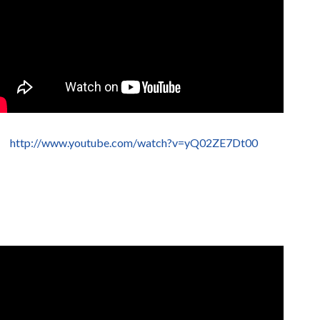
http://www.youtube.com/watch?v=yQ02ZE7Dt00