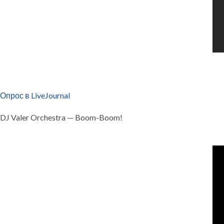
Опрос в LiveJournal
DJ Valer Orchestra — Boom-Boom!