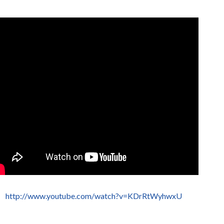
http://www.youtube.com/watch?v=KDrRtWyhwxU