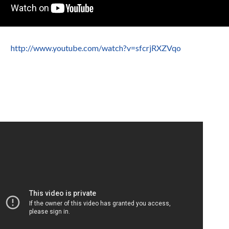
http://www.youtube.com/watch?v=sfcrjRXZVqo