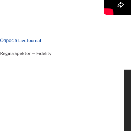
Опрос в LiveJournal
Regina Spektor — Fidelity