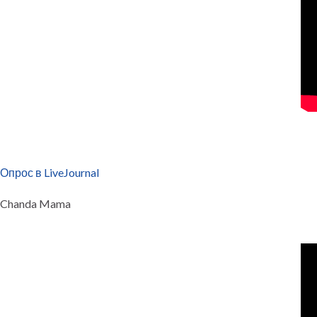
Опрос в LiveJournal
Chanda Mama