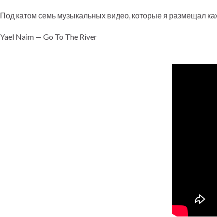
Под катом семь музыкальных видео, которые я размещал к
Yael Naim — Go To The River