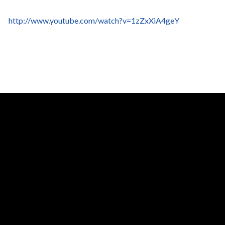
http://www.youtube.com/watch?v=1zZxXiA4geY