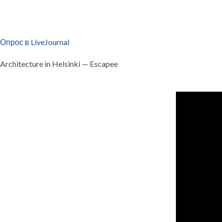
Опрос в LiveJournal
Architecture in Helsinki — Escapee