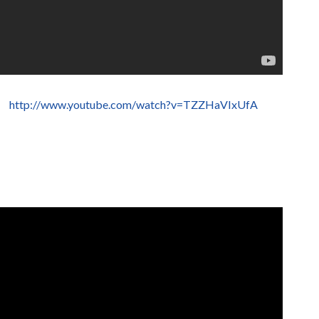
http://www.youtube.com/watch?v=TZZHaVIxUfA