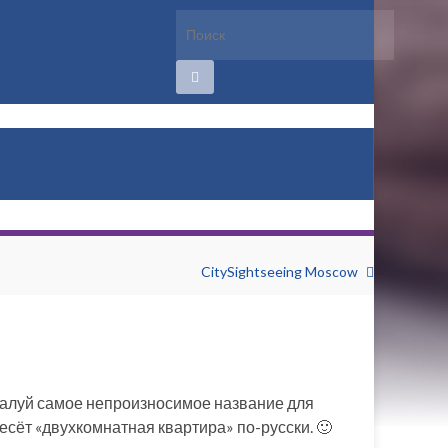
CitySightseeing Moscow
алуй самое непроизносимое название для
есёт «двухкомнатная квартира» по-русски. 🙂