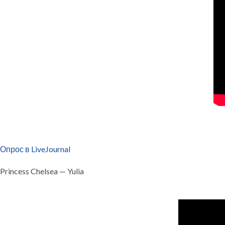
Опрос в LiveJournal
Princess Chelsea — Yulia