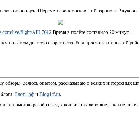
вского аэропорта Шереметьево в московский аэропорт Внуково.
are.com/live/flight/AFL7612
Время в полёте составило 20 минут.
, на самом деле это скорее всего был просто технический рейс 
шу обзоры, делюсь опытом, рассказываю о всяких интересных шт
 блога:
Блог1.рф
и
Blog1rf.ru
.
пы и помогаю разобраться, какие из них хорошие, а какие не оч