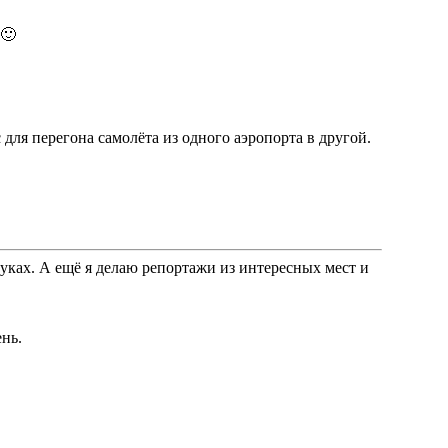
 🙂
для перегона самолёта из одного аэропорта в другой.
уках. А ещё я делаю репортажи из интересных мест и
ень.