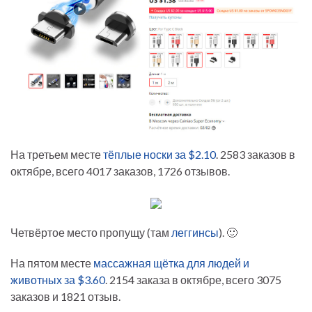
На третьем месте
тёплые носки за $2.10
. 2583 заказов в
октябре, всего 4017 заказов, 1726 отзывов.
Четвёртое место пропущу (там
леггинсы
). 🙂
На пятом месте
массажная щётка для людей и
животных за $3.60
. 2154 заказа в октябре, всего 3075
заказов и 1821 отзыв.