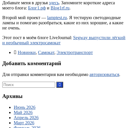
Добавьте меня в друзья
здесь
. Запомните короткие адреса
моего блога:
Блог1.рф
и
Blog1rf.ru
.
Второй мой проект —
lamptest.ru
. Я тестирую светодиодные
лампы и помогаю разобраться, какие из них хорошие, а какие
не очень.
Этот пост в моём блоге LiveJournal:
Segway выпустили лёгкий
и необычный электросамокат
Новинки
,
Самокат
,
Электротранспорт
Добавить комментарий
Для отправки комментария вам необходимо
авторизоваться
.
Архивы
Июнь 2026
Май 2026
Апрель 2026
Март 2026
Февраль 2026