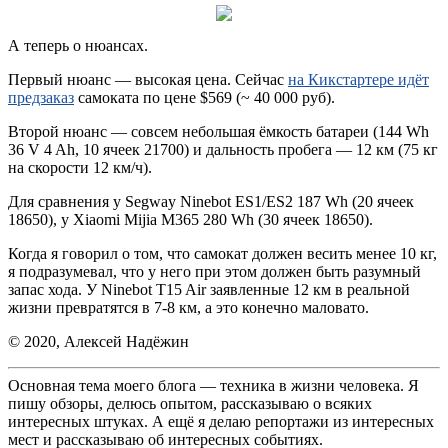
А теперь о нюансах.
Первый нюанс — высокая цена. Сейчас
на Кикстартере идёт
предзаказ
самоката по цене $569 (~ 40 000 руб).
Второй нюанс — совсем небольшая ёмкость батареи (144 Wh
36 V 4 Ah, 10 ячеек 21700) и дальность пробега — 12 км (75 кг
на скорости 12 км/ч).
Для сравнения у Segway Ninebot ES1/ES2 187 Wh (20 ячеек
18650), у Xiaomi Mijia M365 280 Wh (30 ячеек 18650).
Когда я говорил о том, что самокат должен весить менее 10 кг,
я подразумевал, что у него при этом должен быть разумный
запас хода. У Ninebot T15 Air заявленные 12 км в реальной
жизни превратятся в 7-8 км, а это конечно маловато.
© 2020, Алексей Надёжин
Основная тема моего блога — техника в жизни человека. Я
пишу обзоры, делюсь опытом, рассказываю о всяких
интересных штуках. А ещё я делаю репортажи из интересных
мест и рассказываю об интересных событиях.