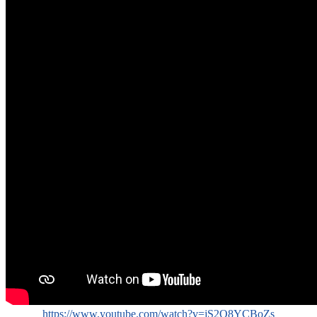
https://www.youtube.com/watch?v=jS2O8YCBoZs