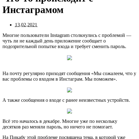
Инстаграмом
13.02.2021
Многие пользователи Instagram столкнулись с проблемой —
чуть ли не каждый день приложение сообщает о
подозрительной попытке входа и требует сменить пароль.
На почту регулярно приходят сообщения «Мы сожалеем, что у
вас проблемы со входом в Инстаграм. Мы поможем».
А также сообщения о входе с ранее неизвестных устройств.
Всё это началось в декабре. Многие уже по нескольку
десятков раз меняли пароль, но ничего не помогает.
На Пикабу этой проблеме посвящена тема, в которой уже