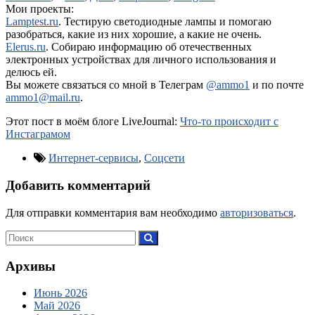
Мои проекты:
Lamptest.ru
. Тестирую светодиодные лампы и помогаю
разобраться, какие из них хорошие, а какие не очень.
Elerus.ru
. Собираю информацию об отечественных
электронных устройствах для личного использования и
делюсь ей.
Вы можете связаться со мной в Телеграм
@ammo1
и по почте
ammo1@mail.ru
.
Этот пост в моём блоге LiveJournal:
Что-то происходит с
Инстаграмом
Интернет-сервисы
,
Соцсети
Добавить комментарий
Для отправки комментария вам необходимо
авторизоваться
.
Архивы
Июнь 2026
Май 2026