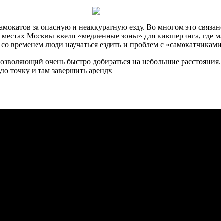
мокатов за опасную и неаккуратную езду. Во многом это связано 
 местах Москвы ввели «медленные зоны» для кикшеринга, где ма
 со временем люди научаться ездить и проблем с «самокатчиками
озволяющий очень быстро добираться на небольшие расстояния. 
бую точку и там завершить аренду.