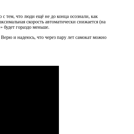
с тем, что люди ещё не до конца осознали, как
ксимальная скорость автоматически снижается (на
» будет гораздо меньше.
Верю и надеюсь, что через пару лет самокат можно