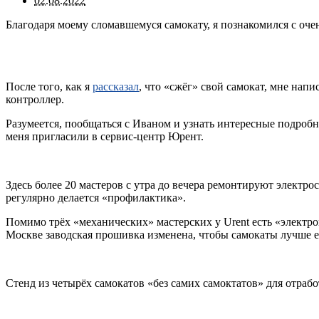
02.08.2022
Благодаря моему сломавшемуся самокату, я познакомился с оче
После того, как я
рассказал
, что «сжёг» свой самокат, мне на
контроллер.
Разумеется, пообщаться с Иваном и узнать интересные подробно
меня пригласили в сервис-центр Юрент.
Здесь более 20 мастеров с утра до вечера ремонтируют электрос
регулярно делается «профилактика».
Помимо трёх «механических» мастерских у Urent есть «электро
Москве заводская прошивка изменена, чтобы самокаты лучше ех
Стенд из четырёх самокатов «без самих самоктатов» для отра