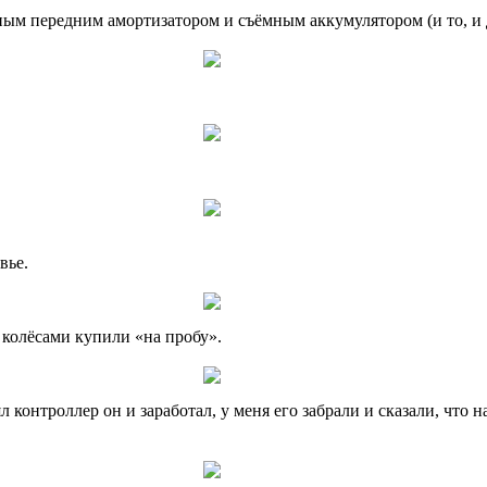
ным передним амортизатором и съёмным аккумулятором (и то, и 
вье.
колёсами купили «на пробу».
л контроллер он и заработал, у меня его забрали и сказали, что н