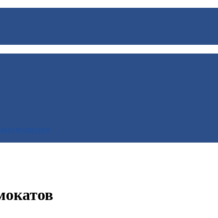
 аккумуляторов
мокатов