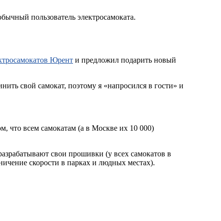
обычный пользователь электросамоката.
ектросамокатов Юрент
и предложил подарить новый
инить свой самокат, поэтому я «напросился в гости» и
м, что всем самокатам (а в Москве их 10 000)
 разрабатывают свои прошивки (у всех самокатов в
ничение скорости в парках и людных местах).