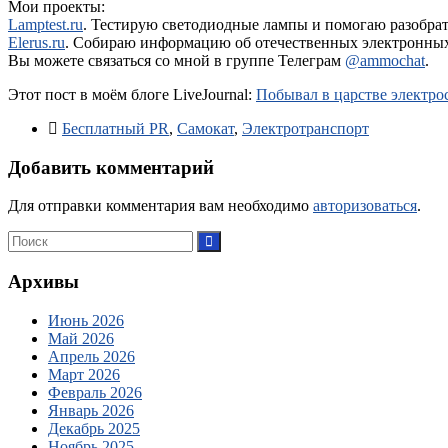
Мои проекты:
Lamptest.ru
. Тестирую светодиодные лампы и помогаю разобратьс
Elerus.ru
. Собираю информацию об отечественных электронных 
Вы можете связаться со мной в группе Телеграм
@ammochat
.
Этот пост в моём блоге LiveJournal:
Побывал в царстве электро
Бесплатный PR
,
Самокат
,
Электротранспорт
Добавить комментарий
Для отправки комментария вам необходимо
авторизоваться
.
Архивы
Июнь 2026
Май 2026
Апрель 2026
Март 2026
Февраль 2026
Январь 2026
Декабрь 2025
Ноябрь 2025