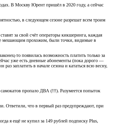
одах. В Москву Юрент пришёл в 2020 году, а сейчас
оятностью, в следующем сезоне разрешат всем троим
ставят за свой счёт операторы кикшеринга, каждая
 не мешающим прохожим, были точки, видимые в
аконец-то появилась возможность платить только за
Сейчас уже есть дневные абонементы (пока дорого —
 раз заплатить в начале сезона и кататься всю весну,
ч самокатов пропало ДВА (!!!). Разумеется попыток
ии. Ответили, что в первый раз предупреждают, при
гда я ещё не купил за 149 рублей подписку Plus,