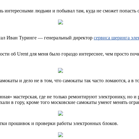
нь интересными людьми и побывал там, куда не сможет попасть 
писал Иван Туринге — генеральный директор
сервиса шеринга эл
сти об Urent для меня было гораздо интереснее, чем просто поч
амокаты и дело не в том, что самокаты так часто ломаются, а в то
нная» мастерская, где не только ремонтируют электронику, но и
али в гору, кроме того московские самокаты умеют менять огра
ботки прошивок и проверки работы электронных блоков.