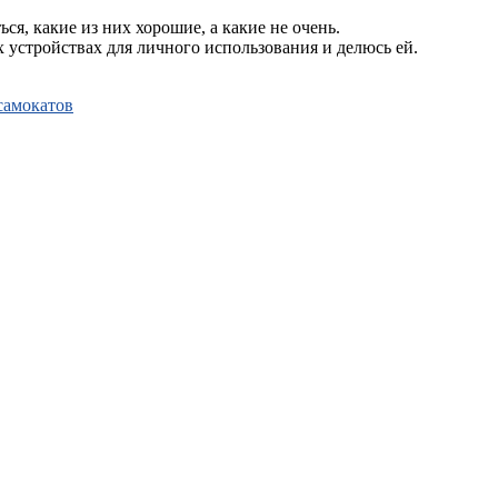
я, какие из них хорошие, а какие не очень.
устройствах для личного использования и делюсь ей.
самокатов