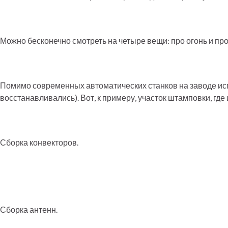
Можно бесконечно смотреть на четыре вещи: про огонь и проч
Помимо современных автоматических станков на заводе испо
восстанавливались). Вот, к примеру, участок штамповки, гд
Сборка конвекторов.
Сборка антенн.