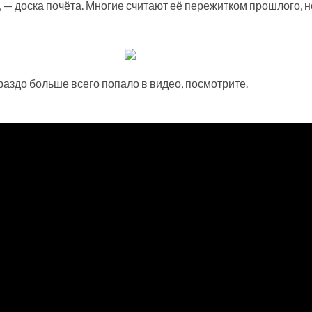
 — доска почёта. Многие считают её пережитком прошлого, но
раздо больше всего попало в видео, посмотрите.