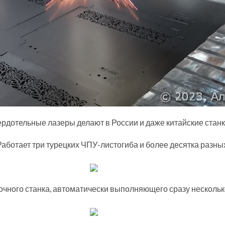
ердотельные лазеры делают в России и даже китайские ста
Работает три турецких ЧПУ-листогиба и более десятка разны
очного станка, автоматически выполняющего сразу несколько