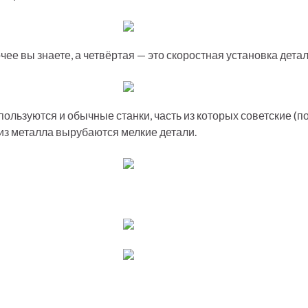
ее вы знаете, а четвёртая — это скоростная установка детале
льзуются и обычные станки, часть из которых советские (п
е из металла вырубаются мелкие детали.