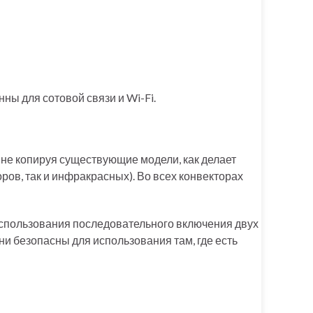
ны для сотовой связи и Wi-Fi.
 не копируя существующие модели, как делает
ов, так и инфракрасных). Во всех конвекторах
 использования последовательного включения двух
ни безопасны для использования там, где есть