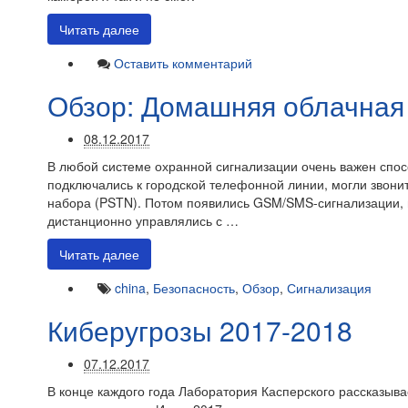
Читать далее
Оставить комментарий
Обзор: Домашняя облачная
08.12.2017
В любой системе охранной сигнализации очень важен спо
подключались к городской телефонной линии, могли звони
набора (PSTN). Потом появились GSM/SMS-сигнализации, в
дистанционно управлялись с …
Читать далее
china
,
Безопасность
,
Обзор
,
Сигнализация
Киберугрозы 2017-2018
07.12.2017
В конце каждого года Лаборатория Касперского рассказывае