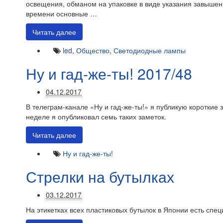
освещения, обманом на упаковке в виде указания завышен
времени основные …
Читать далее
led
,
Общество
,
Светодиодные лампы
Ну и гад-же-ты! 2017/48
04.12.2017
В телеграм-канале «Ну и гад-же-ты!» я публикую короткие 
неделе я опубликовал семь таких заметок.
Читать далее
Ну и гад-же-ты!
Стрелки на бутылках
03.12.2017
На этикетках всех пластиковых бутылок в Японии есть спе