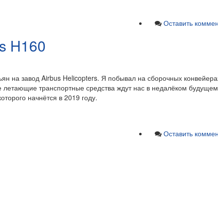
Оставить комме
us H160
ян на завод Airbus Helicopters. Я побывал на сборочных конвейера
е летающие транспортные средства ждут нас в недалёком будущем
оторого начнётся в 2019 году.
Оставить комме