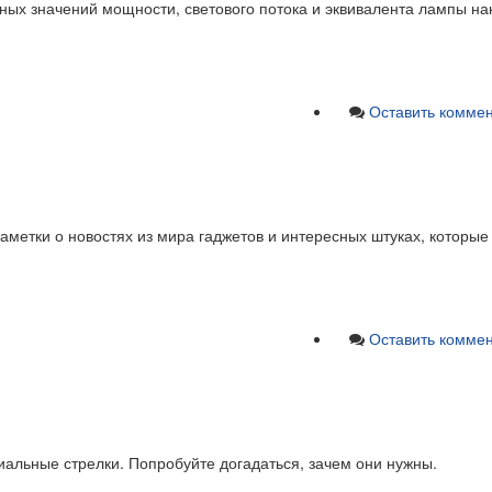
ных значений мощности, светового потока и эквивалента лампы на
Оставить комме
заметки о новостях из мира гаджетов и интересных штуках, которые
Оставить комме
циальные стрелки. Попробуйте догадаться, зачем они нужны.