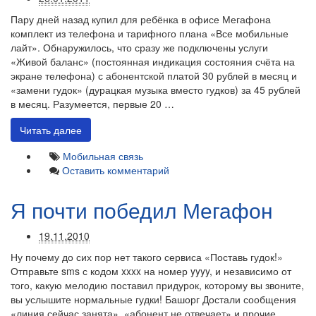
Пару дней назад купил для ребёнка в офисе Мегафона
комплект из телефона и тарифного плана «Все мобильные
лайт». Обнаружилось, что сразу же подключены услуги
«Живой баланс» (постоянная индикация состояния счёта на
экране телефона) с абонентской платой 30 рублей в месяц и
«замени гудок» (дурацкая музыка вместо гудков) за 45 рублей
в месяц. Разумеется, первые 20 …
Читать далее
Мобильная связь
Оставить комментарий
Я почти победил Мегафон
19.11.2010
Ну почему до сих пор нет такого сервиса «Поставь гудок!»
Отправьте sms с кодом xxxx на номер yyyy, и независимо от
того, какую мелодию поставил придурок, которому вы звоните,
вы услышите нормальные гудки! Башорг Достали сообщения
«линия сейчас занята», «абонент не отвечает» и прочие.