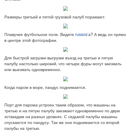
Размеры третьей и пятой грузовой палуб поражают.
Плавучее футбольное поле. Видите
russos
‘а? А ведь он прямо
в центре этой фотографии.
Для быстрой загрузки-выгрузки въезд на третью и пятую
палубу настолько широкий, что четыре фуры могут заезжать
или выезжать одновременно.
Когда паром в море, пандус поднимается.
Порт для парома устроен таким образом, что машины на
третью и на пятую палубу заезжают одновременно по двум
эстакадам на разных уровнях. С седьмой палубы машины
спускаются по пандусу. Так же они поднимаются со второй
палубы на третью.