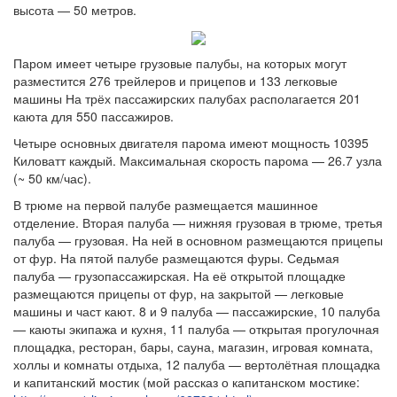
высота — 50 метров.
Паром имеет четыре грузовые палубы, на которых могут
разместится 276 трейлеров и прицепов и 133 легковые
машины На трёх пассажирских палубах располагается 201
каюта для 550 пассажиров.
Четыре основных двигателя парома имеют мощность 10395
Киловатт каждый. Максимальная скорость парома — 26.7 узла
(~ 50 км/час).
В трюме на первой палубе размещается машинное
отделение. Вторая палуба — нижняя грузовая в трюме, третья
палуба — грузовая. На ней в основном размещаются прицепы
от фур. На пятой палубе размещаются фуры. Седьмая
палуба — грузопассажирская. На её открытой площадке
размещаются прицепы от фур, на закрытой — легковые
машины и част кают. 8 и 9 палуба — пассажирские, 10 палуба
— каюты экипажа и кухня, 11 палуба — открытая прогулочная
площадка, ресторан, бары, сауна, магазин, игровая комната,
холлы и комнаты отдыха, 12 палуба — вертолётная площадка
и капитанский мостик (мой рассказ о капитанском мостике: