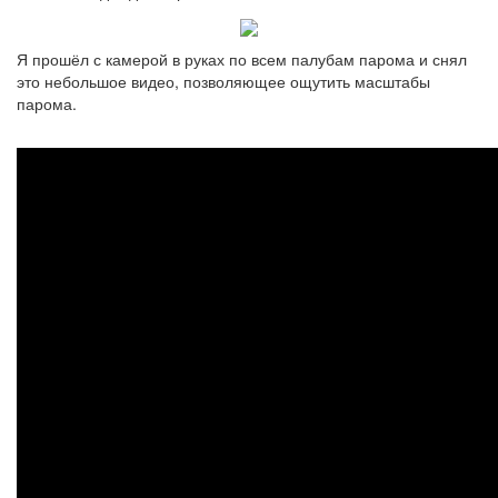
Я прошёл с камерой в руках по всем палубам парома и снял
это небольшое видео, позволяющее ощутить масштабы
парома.