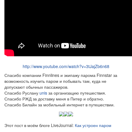
http://www.youtube.com/watch?v=3tJajZb6n68
Спасибо компании Finnlines и экипажу парома Finnstar за
возможность изучить паром и побывать там, куда не
допускают обычных пассажиров.
Спасибо Руслану
unis
за организацию путешествия.
Спасибо РЖД за доставку меня в Питер и обратно.
Спасибо Билайн за мобильный интернет в путешествии.
Этот пост в моём блоге LiveJournal:
Как устроен паром