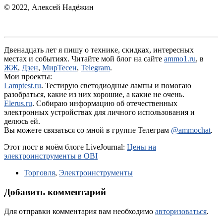
© 2022, Алексей Надёжин
Двенадцать лет я пишу о технике, скидках, интересных
местах и событиях. Читайте мой блог на сайте
ammo1.ru
, в
ЖЖ
,
Дзен
,
МирТесен
,
Telegram
.
Мои проекты:
Lamptest.ru
. Тестирую светодиодные лампы и помогаю
разобраться, какие из них хорошие, а какие не очень.
Elerus.ru
. Собираю информацию об отечественных
электронных устройствах для личного использования и
делюсь ей.
Вы можете связаться со мной в группе Телеграм
@ammochat
.
Этот пост в моём блоге LiveJournal:
Цены на
электроинструменты в OBI
Торговля
,
Электроинструменты
Добавить комментарий
Для отправки комментария вам необходимо
авторизоваться
.