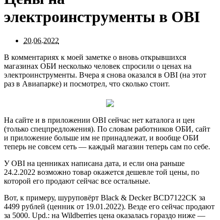
электроинструменты в OBI
20.06.2022
В комментариях к моей заметке о вновь открывшихся
магазинах ОБИ несколько человек спросили о ценах на
электроинструменты. Вчера я снова оказался в OBI (на этот
раз в Авиапарке) и посмотрел, что сколько стоит.
На сайте и в приложении OBI сейчас нет каталога и цен
(только спецпредложения). По словам работников ОБИ, сайт
и приложение больше им не принадлежат, и вообще ОБИ
теперь не совсем сеть — каждый магазин теперь сам по себе.
У OBI на ценниках написана дата, и если она раньше
24.2.2022 возможно товар окажется дешевле той цены, по
которой его продают сейчас все остальные.
Вот, к примеру, шуруповёрт Black & Decker BCD7122CK за
4499 рублей (ценник от 19.01.2022). Везде его сейчас продают
за 5000. Upd.: на Wildberries цена оказалась гораздо ниже —