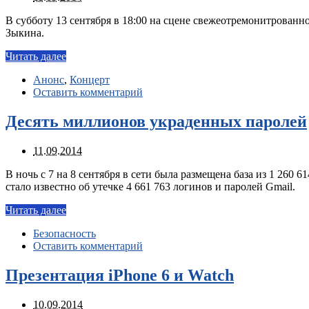
В субботу 13 сентября в 18:00 на сцене свежеотремонитрованн
Зыкина.
Читать далее
Анонс
,
Концерт
Оставить комментарий
Десять миллионов украденных паролей
11.09.2014
В ночь с 7 на 8 сентября в сети была размещена база из 1 260 
стало известно об утечке 4 661 763 логинов и паролей Gmail.
Читать далее
Безопасность
Оставить комментарий
Презентация iPhone 6 и Watch
10.09.2014