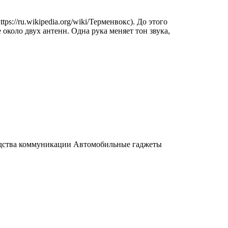
//ru.wikipedia.org/wiki/Терменвокс). До этого
около двух антенн. Одна рука меняет тон звука,
 Средства коммуникации Автомобильные гаджеты