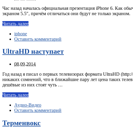
Час назад началась официальная презентация iPhone 6. Как обыч
экраном 5.5″, причём отличаться они будут не только экраном.
Читать далее
iphone
Оставить комментарий
UltraHD наступает
08.09.2014
Год назад я писал о первых телевизорах формата UltraHD (http:/
никаких сомнений, что в ближайшие пару лет цена таких телеви
дешёвые из них стоят чуть …
Читать далее
Аудио-Видео
Оставить комментарий
Терменвокс