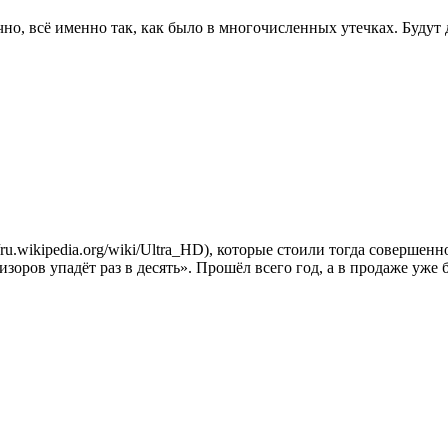
но, всё именно так, как было в многочисленных утечках. Будут две
/ru.wikipedia.org/wiki/Ultra_HD), которые стоили тогда совершен
зоров упадёт раз в десять». Прошёл всего год, а в продаже уже