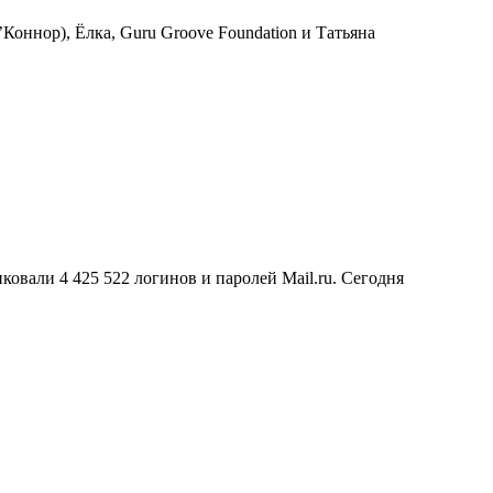
Коннор), Ёлка, Guru Groove Foundation и Татьяна
иковали 4 425 522 логинов и паролей Mail.ru. Сегодня