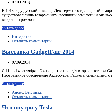
07.09.2014
В 1918 году русский инженер Лев Термен создал первый в мире 
существовал лишь телармониум, весивший семь тонн и очень-оч
вторая — громкость.
Читать далее
Интересное
Оставить комментарий
Выставка GadgetFair-2014
07.09.2014
C 11 по 14 сентября в Экспоцентре пройдёт вторая выставка Ga
Программное обеспечение Аксессуары Гаджеты специального 
Читать далее
Анонс
,
Выставка
Оставить комментарий
Что внутри у Tesla