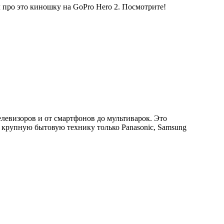
ял про это киношку на GoPro Hero 2. Посмотрите!
левизоров и от смартфонов до мультиварок. Это
 а крупную бытовую технику только Panasonic, Samsung