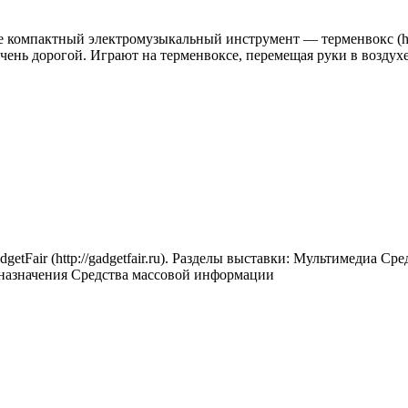
компактный электромузыкальный инструмент — терменвокс (https:
ень дорогой. Играют на терменвоксе, перемещая руки в воздухе 
dgetFair (http://gadgetfair.ru). Разделы выставки: Мультимедиа
назначения Средства массовой информации