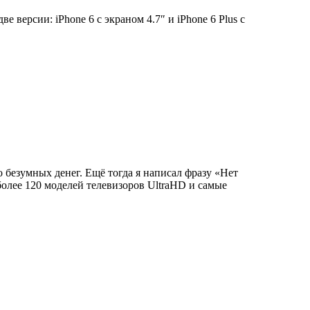
 версии: iPhone 6 с экраном 4.7″ и iPhone 6 Plus с
но безумных денег. Ещё тогда я написал фразу «Нет
 более 120 моделей телевизоров UltraHD и самые