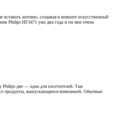
гче вставать затемно, создавая в комнате искусственный
ник Philips HF3471 уже два года и он мне очень
 Philips две — одна для посетителей. Там
 все продукты, выпускающиеся компанией. Обычные