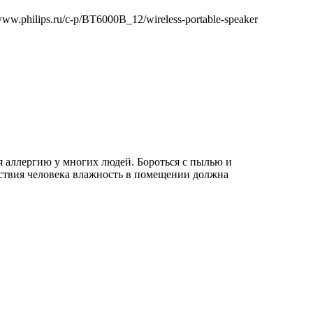
philips.ru/c-p/BT6000B_12/wireless-portable-speaker
я аллергию у многих людей. Бороться с пылью и
вствия человека влажность в помещении должна