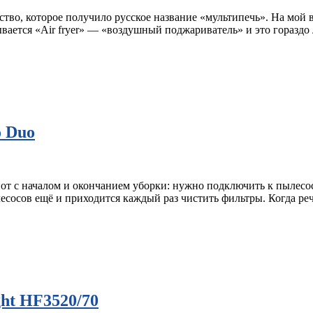
тво, которое получило русское название «мультипечь». На мой вз
ывается «Air fryer» — «воздушный поджариватель» и это гораздо
o Duo
 с началом и окончанием уборки: нужно подключить к пылесосу 
есосов ещё и приходится каждый раз чистить фильтры. Когда речь
ght HF3520/70