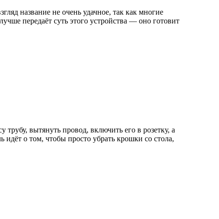
гляд название не очень удачное, так как многие
 лучше передаёт суть этого устройства — оно готовит
трубу, вытянуть провод, включить его в розетку, а
 идёт о том, чтобы просто убрать крошки со стола,