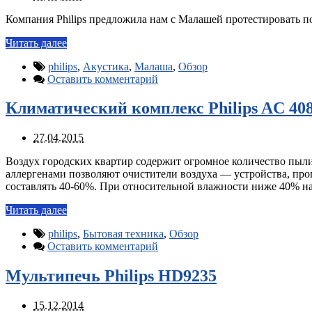
Компания Philips предложила нам с Малашей протестировать пор
Читать далее
philips
,
Акустика
,
Малаша
,
Обзор
Оставить комментарий
Климатический комплекс Philips AC 40
27.04.2015
Воздух городских квартир содержит огромное количество пыли
аллергенами позволяют очистители воздуха — устройства, пр
составлять 40-60%. При относительной влажности ниже 40% 
Читать далее
philips
,
Бытовая техника
,
Обзор
Оставить комментарий
Мультипечь Philips HD9235
15.12.2014