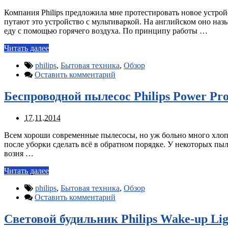
Компания Philips предложила мне протестировать новое устройс
путают это устройство с мультиваркой. На английском оно наз
еду с помощью горячего воздуха. По принципу работы …
Читать далее
philips
,
Бытовая техника
,
Обзор
Оставить комментарий
Беспроводной пылесос Philips Power Pr
17.11.2014
Всем хороши современные пылесосы, но уж больно много хлопот
после уборки сделать всё в обратном порядке. У некоторых пыл
возня …
Читать далее
philips
,
Бытовая техника
,
Обзор
Оставить комментарий
Световой будильник Philips Wake-up Li