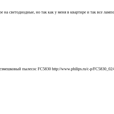
е на светодиодные, но так как у меня в квартире и так все лам
змешковый пылесос FC5830 http://www.philips.ru/c-p/FC5830_02/e