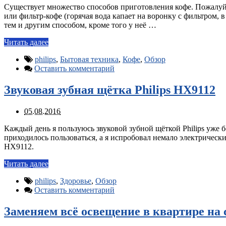
Существует множество способов приготовления кофе. Пожалуй,
или фильтр-кофе (горячая вода капает на воронку с фильтром, 
тем и другим способом, кроме того у неё …
Читать далее
philips
,
Бытовая техника
,
Кофе
,
Обзор
Оставить комментарий
Звуковая зубная щётка Philips HX9112
05.08.2016
Каждый день я пользуюсь звуковой зубной щёткой Philips уже бо
приходилось пользоваться, а я испробовал немало электрическ
HX9112.
Читать далее
philips
,
Здоровье
,
Обзор
Оставить комментарий
Заменяем всё освещение в квартире на 