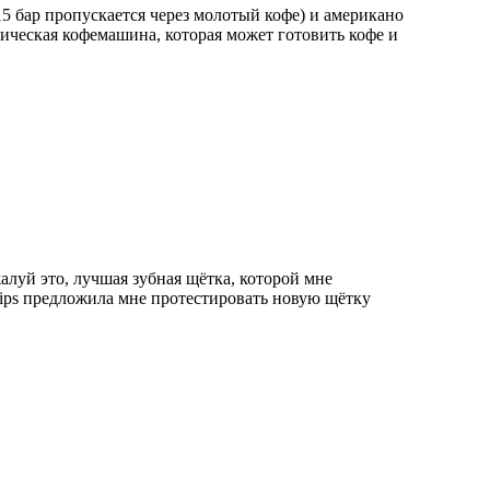
5 бар пропускается через молотый кофе) и американо
тическая кофемашина, которая может готовить кофе и
жалуй это, лучшая зубная щётка, которой мне
lips предложила мне протестировать новую щётку