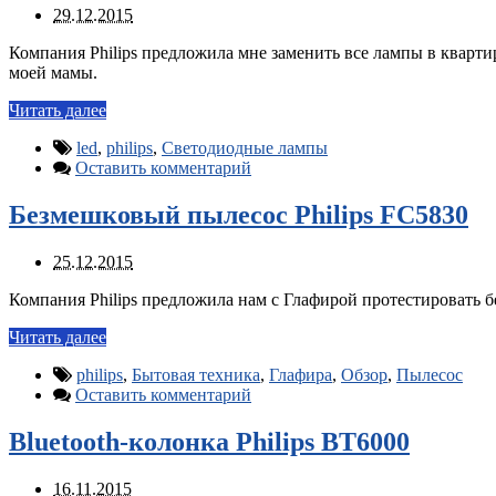
29.12.2015
Компания Philips предложила мне заменить все лампы в квартир
моей мамы.
Читать далее
led
,
philips
,
Светодиодные лампы
Оставить комментарий
Безмешковый пылесос Philips FC5830
25.12.2015
Компания Philips предложила нам с Глафирой протестировать бе
Читать далее
philips
,
Бытовая техника
,
Глафира
,
Обзор
,
Пылесос
Оставить комментарий
Bluetooth-колонка Philips BT6000
16.11.2015